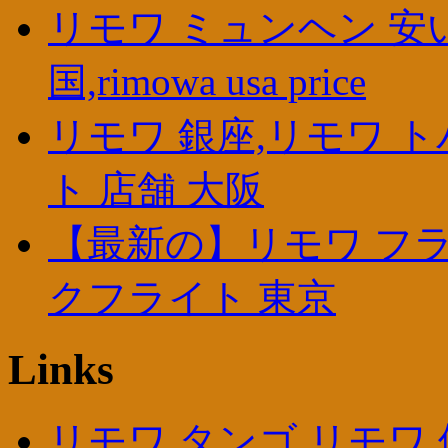
リモワ ミュンヘン 安
国,rimowa usa price
リモワ 銀座,リモワ ト
ト 店舗 大阪
【最新の】リモワ フライト
クフライト 東京
Links
リモワ タンゴ,リモワ 