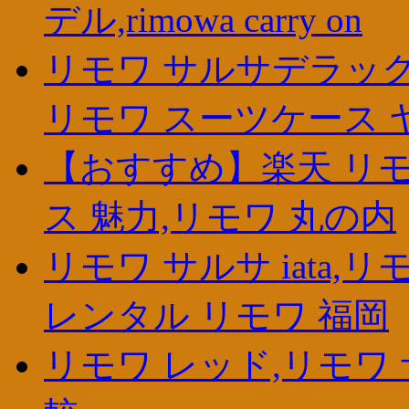
デル,rimowa carry on
リモワ サルサデラック
リモワ スーツケース 
【おすすめ】楽天 リモワ
ス 魅力,リモワ 丸の内
リモワ サルサ iata,
レンタル リモワ 福岡
リモワ レッド,リモワ 