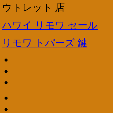
ウトレット 店
ハワイ リモワ セール
リモワ トパーズ 鍵