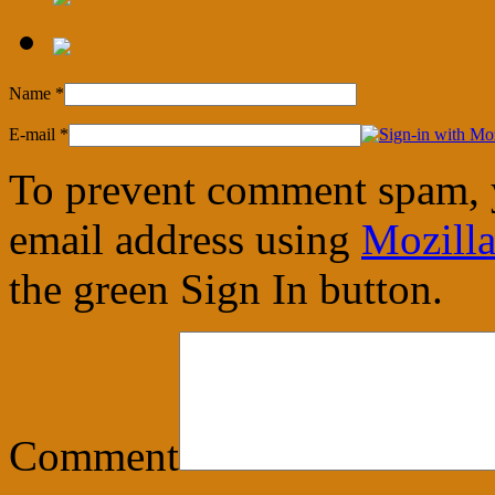
Name
*
E-mail
*
To prevent comment spam, 
email address using
Mozilla
the green Sign In button.
Comment