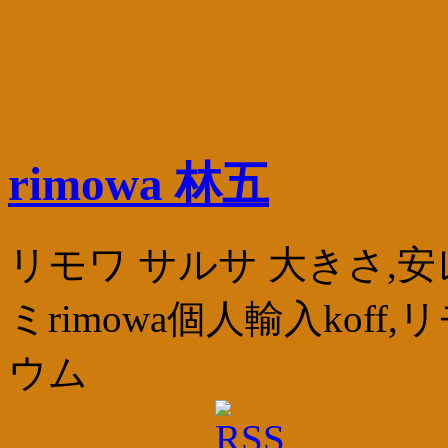
rimowa 林五
リモワ サルサ 大きさ,
ミrimowa個人輸入kof
ウム