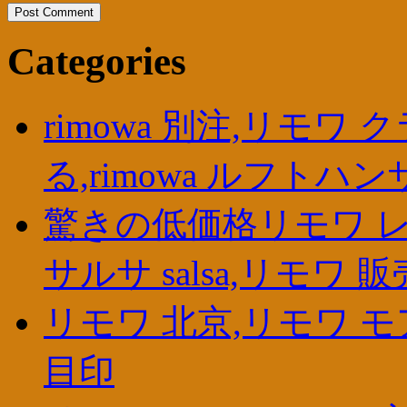
Categories
rimowa 別注,リモワ
る,rimowa ルフトハン
驚きの低価格リモワ レンタル
サルサ salsa,リモワ 
リモワ 北京,リモワ 
目印