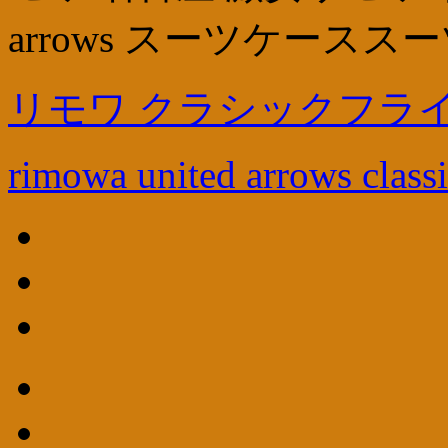
arrows スーツケースス
リモワ クラシックフライ
rimowa united arrows class