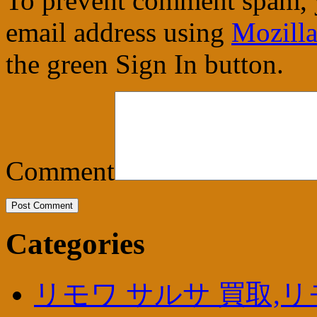
To prevent comment spam, 
email address using
Mozilla
the green Sign In button.
Comment
Categories
リモワ サルサ 買取,リ