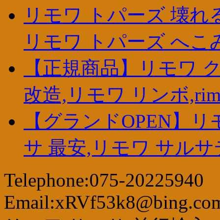
リモワ トパーズ 壊れる
リモワ トパーズ へこ
【正規商品】リモワ 
改造,リモワ リンボ,rim
【グランドOPEN】リ
サ 最安,リモワ サル
Telephone:075-20225940
Email:xRVf53k8@bing.co