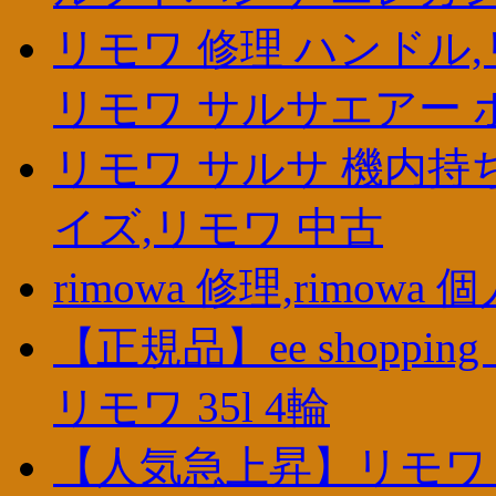
リモワ 修理 ハンドル,
リモワ サルサエアー 
リモワ サルサ 機内持
イズ,リモワ 中古
rimowa 修理,rimo
【正規品】ee shoppi
リモワ 35l 4輪
【人気急上昇】リモワ 