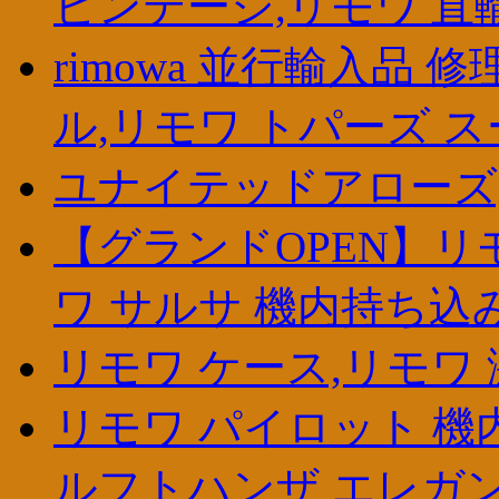
ビンテージ,リモワ 直
rimowa 並行輸入品 
ル,リモワ トパーズ 
ユナイテッドアローズ,,
【グランドOPEN】リモワ
ワ サルサ 機内持ち込み
リモワ ケース,リモワ 激安 
リモワ パイロット 機内持
ルフトハンザ エレガ