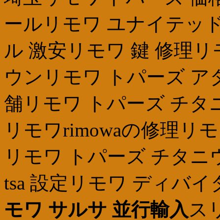
ールリモワ ユナイテッド
ル 激安リモワ 鍵 修理
ウンリモワ トパーズ ア
舗リモワ トパーズ チ
リモワrimowaの修理リ
リモワ トパーズ チタニウ
tsa 設定リモワ ディバ
モワ サルサ 並行輸入
ス