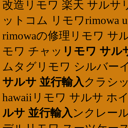
改造リモワ 楽天 サルサ
ットコム リモワrimowa u
rimowaの修理リモワ 
モワ チャッ
リモワ サル
ムタグリモワ シルバーイ
サルサ 並行輸入
クラシッ
hawaiiリモワ サルサ 
ルサ 並行輸入
ンクレール