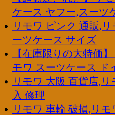
ケース ヤフー,スーツ
リモワ ピンク 通販,リ
ーツケース サイズ
【在庫限りの大特価】リモ
モワ スーツケース ドイツ
リモワ 大阪 百貨店,リ
入 修理
リモワ 車輪 破損,リモ