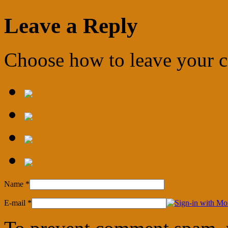
Leave a Reply
Choose how to leave your
Name
*
E-mail
*