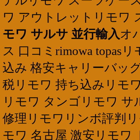
デルリモワ スーツケース
ワ アウトレットリモワ
モワ サルサ 並行輸入
オ
ス 口コミrimowa top
込み 格安キャリーバッグ 
税リモワ 持ち込みリモワ
リモワ タンゴリモワ サ
修理リモワリンボ評判リ
モワ 名古屋 激安リモワ ト