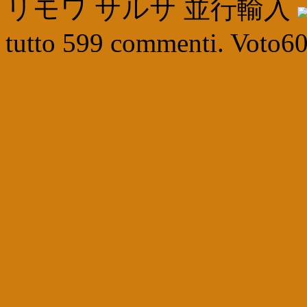
リモワ サルサ 並行輸入
tutto
599
commenti. Voto
6