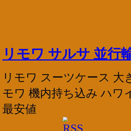
リモワ サルサ 並行
リモワ スーツケース 大
モワ 機内持ち込み ハワ
最安値