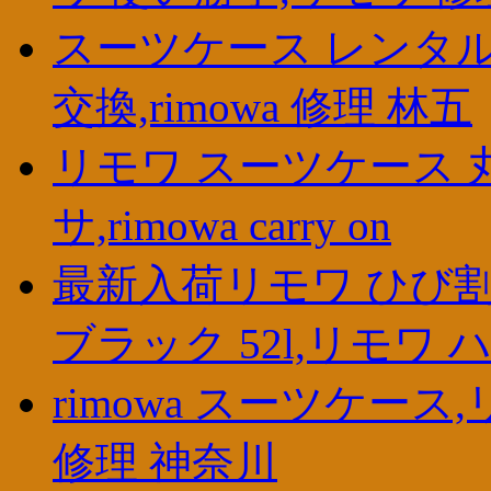
スーツケース レンタル
交換,rimowa 修理 林五
リモワ スーツケース 
サ,rimowa carry on
最新入荷リモワ ひび割
ブラック 52l,リモワ 
rimowa スーツケース
修理 神奈川