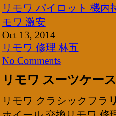
リモワ パイロット 機内
モワ 激安
Oct 13, 2014
リモワ 修理 林五
No Comments
リモワ スーツケース
リモワ クラシックフラ
ホイール 交換リモワ 修理 