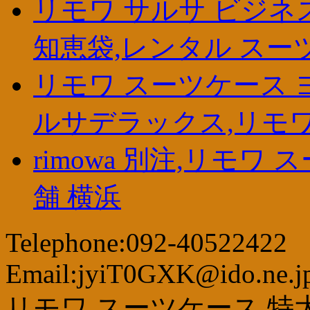
リモワ サルサ ビジネ
知恵袋,レンタル スー
リモワ スーツケース 
ルサデラックス,リモ
rimowa 別注,リモワ
舗 横浜
Telephone:092-40522422
Email:jyiT0GXK@ido.ne.j
リモワ スーツケース 特