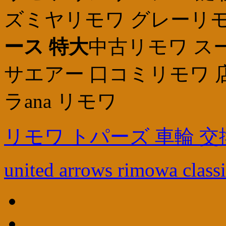
ズミヤリモワ グレーリ
ース 特大
中古リモワ ス
サエアー 口コミリモワ 
ラana リモワ
リモワ トパーズ 車輪 交
united arrows rimowa classi