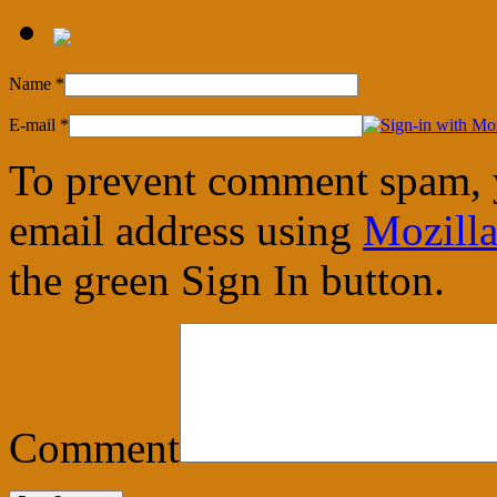
Name
*
E-mail
*
To prevent comment spam, 
email address using
Mozilla
the green Sign In button.
Comment