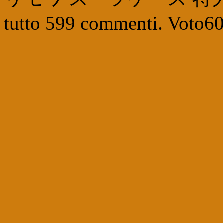
tutto
599
commenti. Voto
6