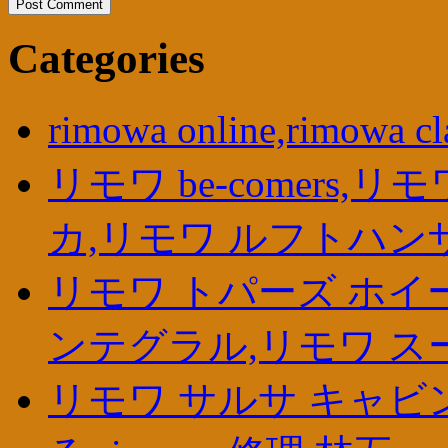
Categories
rimowa online,rimowa
リモワ be-comers
カ,リモワ ルフトハン
リモワ トパーズ ホイ
ンテグラル,リモワ ス
リモワ サルサ キャビン