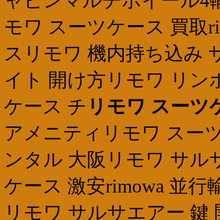
ャビンマルチホイール4輪 3
モワ スーツケース 買取r
スリモワ 機内持ち込み 
イト 開け方リモワ リン
ケース チ
リモワ スーツ
アメニティリモワ スーツ
ンタル 大阪リモワ サル
ケース 激安rimowa 並行
リモワ サルサエアー 鍵