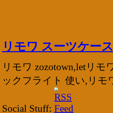
リモワ スーツケース
リモワ zozotown,le
ックフライト 使い,リモ
Social Stuff: