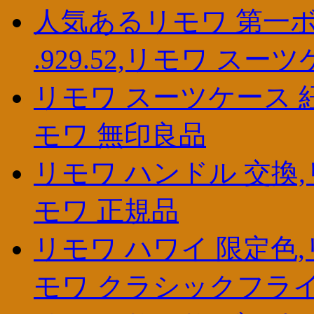
人気あるリモワ 第一ボ
.929.52,リモワ スー
リモワ スーツケース 
モワ 無印良品
リモワ ハンドル 交換,
モワ 正規品
リモワ ハワイ 限定色,
モワ クラシックフラ