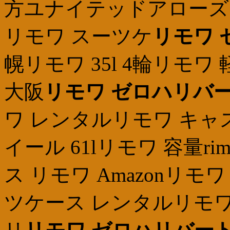
方ユナイテッドアローズ
リモワ スーツケ
リモワ 
幌リモワ 35l 4輪リモ
大阪
リモワ ゼロハリバー
ワ レンタルリモワ キャ
イール 61lリモワ 容量r
ス リモワ Amazonリモ
ツケース レンタルリモワ