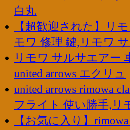
白丸
【超歓迎された】リモワ
モワ 修理 鍵,リモワ 
リモワ サルサエアー 車輪
united arrows エクリュ
united arrows rimowa
フライト 使い勝手,リ
【お気に入り】rimow