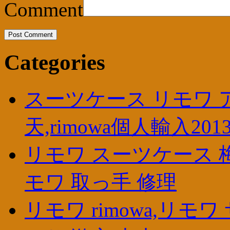
Comment
Categories
スーツケース リモワ アウ
天,rimowa個人輸入201
リモワ スーツケース 梅
モワ 取っ手 修理
リモワ rimowa,リモ