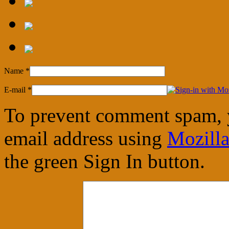
Name
*
E-mail
*
To prevent comment spam, 
email address using
Mozilla
the green Sign In button.