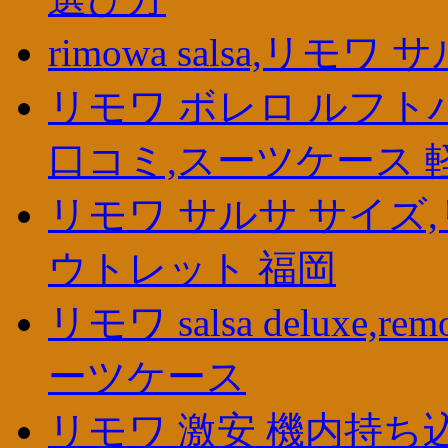
rimowa salsa,リモ
リモワ ボレロ ルフト
口コミ,スーツケース 
リモワ サルサ サイズ,
ウトレット 福岡
リモワ salsa deluxe
ーツケース
リモワ 激安 機内持ち