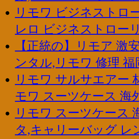
リモワ ビジネストロー
レロ ビジネストローリー
【正統の】リモア 激安
ンタル,リモワ 修理 福
リモワ サルサエアー 林
モワ スーツケース 海
リモワ スーツケース 
タ,キャリーバッグ レ