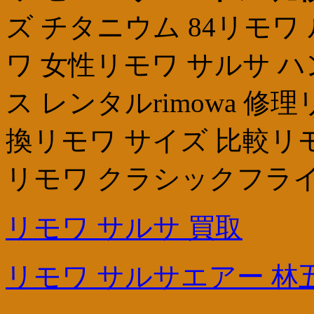
ズ チタニウム 84リモ
ワ 女性リモワ サルサ 
ス レンタルrimowa 修
換リモワ サイズ 比較リ
リモワ クラシックフライト
リモワ サルサ 買取
リモワ サルサエアー 林