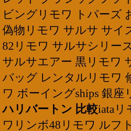
ビングリモワ トパーズ 
偽物リモワ サルサ サイ
82リモワ サルサシリ
サルサエアー 黒リモワ 
バッグ レンタルリモワ 
ワ ボーイングships 銀
ハリバートン 比較
iat
ワリンボ48リモワ ルフ