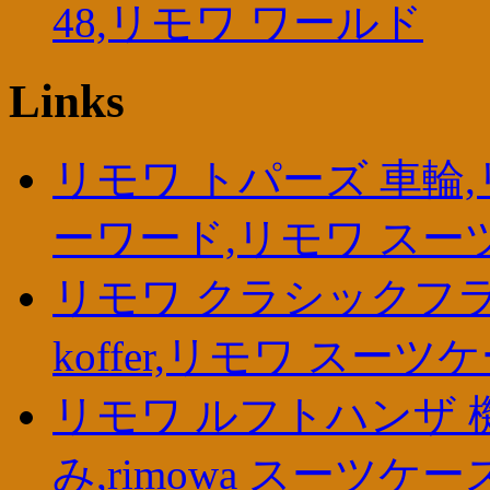
48,リモワ ワールド
Links
リモワ トパーズ 車輪
ーワード,リモワ スー
リモワ クラシックフライ
koffer,リモワ スーツ
リモワ ルフトハンザ 
み,rimowa スーツケー