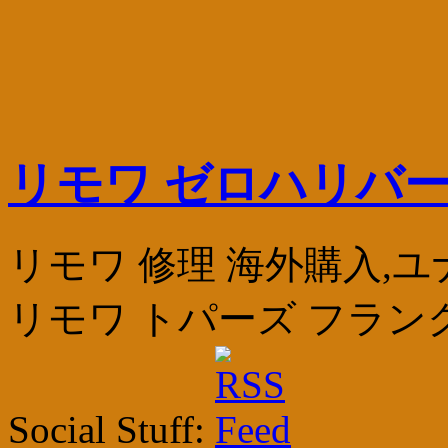
リモワ ゼロハリバー
リモワ 修理 海外購入,
リモワ トパーズ フラン
Social Stuff: