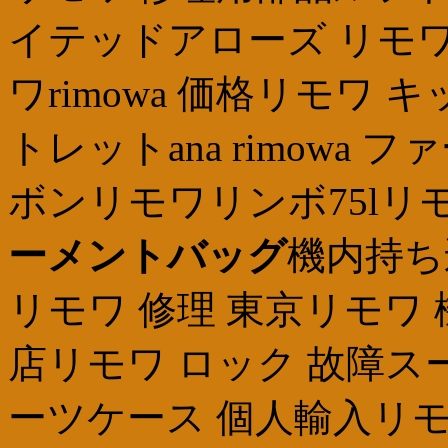
イテッドアローズ リモワ
ワrimowa 価格リモワ
トレットana rimowa
ボンリモワリンボ75lリ
ーメントバッグ
機内持ち
リモワ 修理 東京リモワ 機
店リモワ ロック 故障ス
ーツケース 個人輸入リモ