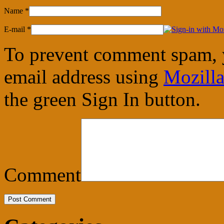
Name
*
E-mail
*
To prevent comment spam, 
email address using
Mozilla
the green Sign In button.
Comment