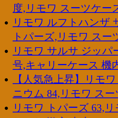
度,リモワ スーツケー
リモワ ルフトハンザ 
トパーズ,リモワ スー
リモワ サルサ ジッパ
号,キャリーケース 機
【人気急上昇】リモワ 
ニウム 84,リモワ ス
リモワ トパーズ 63,