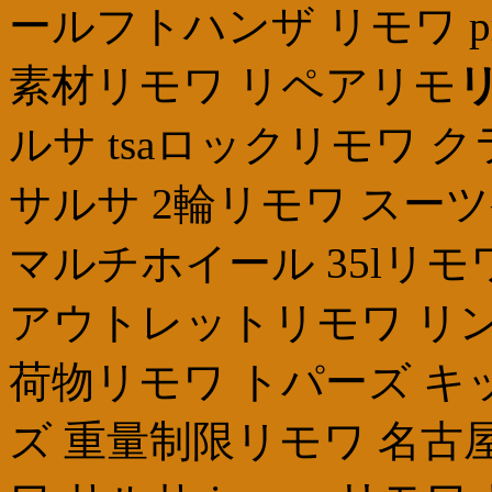
ールフトハンザ リモワ pri
素材リモワ リペアリモ
ルサ tsaロックリモワ
サルサ 2輪リモワ スー
マルチホイール 35lリモ
アウトレットリモワ リン
荷物リモワ トパーズ キ
ズ 重量制限リモワ 名古