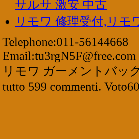
サルサ 激安 中古
リモワ 修理受付,リモワ z
Telephone:011-56144668
Email:tu3rgN5F@free.com
リモワ ガーメントバッ
tutto
599
commenti. Voto
6