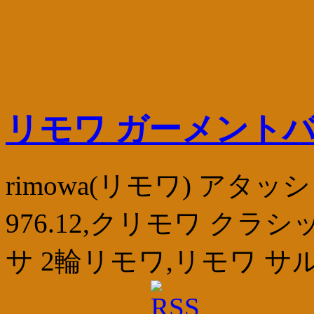
リモワ ガーメント
rimowa(リモワ) ア
976.12,クリモワ ク
サ 2輪リモワ,リモワ サルサ