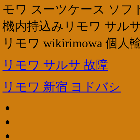
モワ スーツケース ソフトri
機内持込みリモワ サルサ
リモワ wikirimowa 個人
リモワ サルサ 故障
リモワ 新宿 ヨドバシ