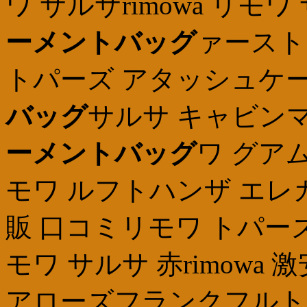
ワ サルサrimowa リモワ サ
ーメントバッグ
ァースト
トパーズ アタッシュケ
バッグ
サルサ キャビン
ーメントバッグ
ワ グア
モワ ルフトハンザ エレ
販 口コミリモワ トパーズ
モワ サルサ 赤rimow
アローズフランクフルト 