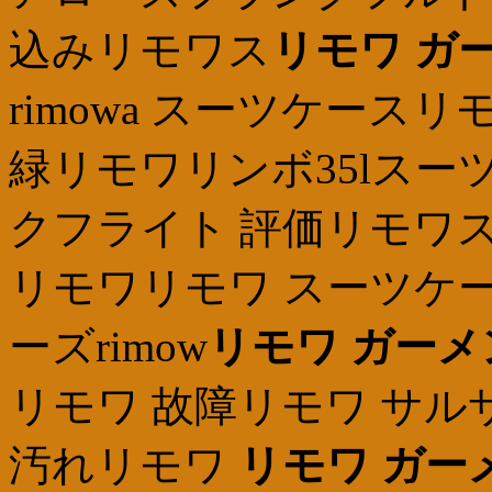
込みリモワス
リモワ ガ
rimowa スーツケース
緑リモワリンボ35lスー
クフライト 評価リモワ
リモワリモワ スーツケー
ーズrimow
リモワ ガー
リモワ 故障リモワ サルサ
汚れリモワ
リモワ ガー