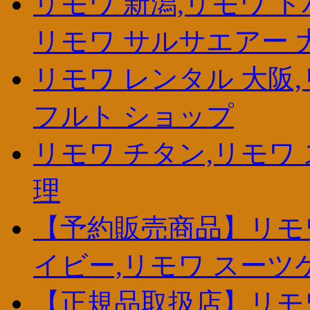
リモワ 新潟,リモワ 
リモワ サルサエアー 
リモワ レンタル 大阪,
フルト ショップ
リモワ チタン,リモワ 
理
【予約販売商品】リモワ
イビー,リモワ スーツ
【正規品取扱店】リモワ 