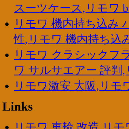
スーツケース,リモワ beau
リモワ 機内持ち込み 
性,リモワ 機内持ち込み
リモワ クラシックフラ
ワ サルサエアー 評判,
リモワ激安 大阪,リモ
Links
リモワ 車輪 改造,リモ