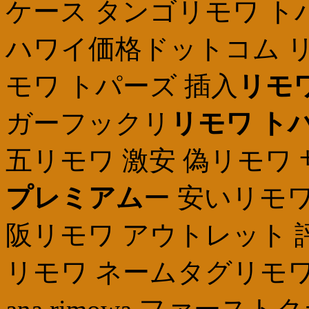
ケース タンゴリモワ ト
ハワイ価格ドットコム リ
モワ トパーズ 插入
リモ
ガーフックリ
リモワ ト
五リモワ 激安 偽リモワ
プレミアム
ー 安いリモワ
阪リモワ アウトレット 
リモワ ネームタグリモワ