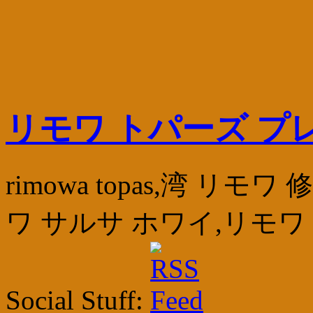
リモワ トパーズ プ
rimowa topas,湾 
ワ サルサ ホワイ,リモワ
Social Stuff: