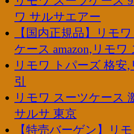
リモワ スーツケース 9
ワ サルサエアー
【国内正規品】リモワ 
ケース amazon,リモ
リモワ トパーズ 格安,リモワ
引
リモワ スーツケース 
サルサ 東京
【特売バーゲン】リモワ