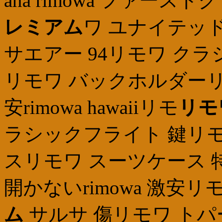
ana rimowa ファース
レミアム
ワ ユナイテッ
サエアー 94リモワ ク
リモワ バックホルダーリ
安rimowa hawaiiリモ
リモ
ラシックフライト 鍵リモ
スリモワ スーツケース 
開かないrimowa 激安リ
ム
サルサ 傷リモワ トパー