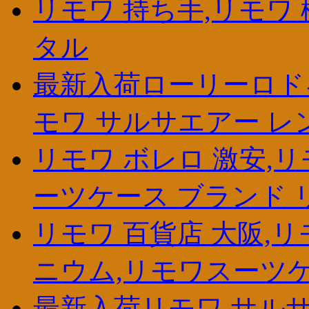
リモワ 持ち手,リモワ 
タル
最新入荷ローリーロドキン
モワ サルサエアー レ
リモワ ボレロ 激安,リ
ーツケース ブランド 
リモワ 百貨店 大阪,
ニウム,リモワスーツ
最新入荷リモワ サルサ ヤ