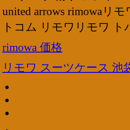
united arrows rim
トコム リモワリモワ ト
rimowa 価格
リモワ スーツケース 池