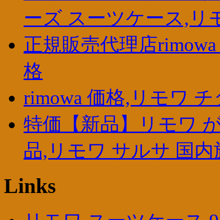
ーズ スーツケース,リ
正規販売代理店rimowa 修理,
格
rimowa 価格,リモワ
特価【新品】リモワ が
品,リモワ サルサ 国内
Links