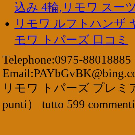
込み 4輪,リモワ スー
リモワ ルフトハンザ ヤ
モワ トパーズ 口コミ
Telephone:0975-88018885
Email:PAYbGvBK@bing.c
リモワ トパーズ プレミ
punti
）
tutto
599
commenti