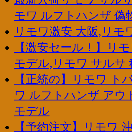
モワ ルフトハンザ 偽
リモワ激安 大阪,リモ
【激安セール！】リモワ
モデル,リモワ サルサ
【正統の】リモワ トパ
ワ ルフトハンザ アウ
モデル
【予約注文】リモワ 沖