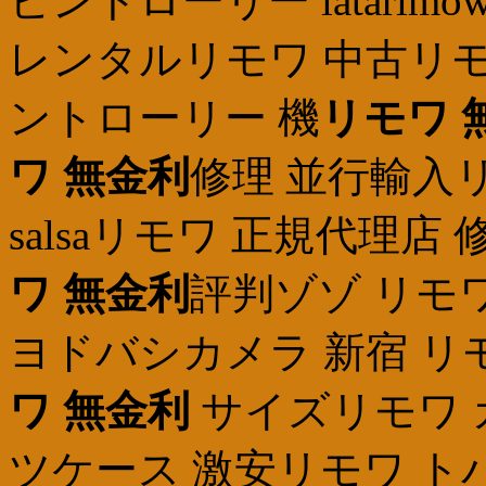
ビントローリー iatarimow
レンタルリモワ 中古リモ
ントローリー 機
リモワ 
ワ 無金利
修理 並行輸入リ
salsaリモワ 正規代理
ワ 無金利
評判ゾゾ リモ
ヨドバシカメラ 新宿 リ
ワ 無金利
サイズリモワ 
ツケース 激安リモワ ト