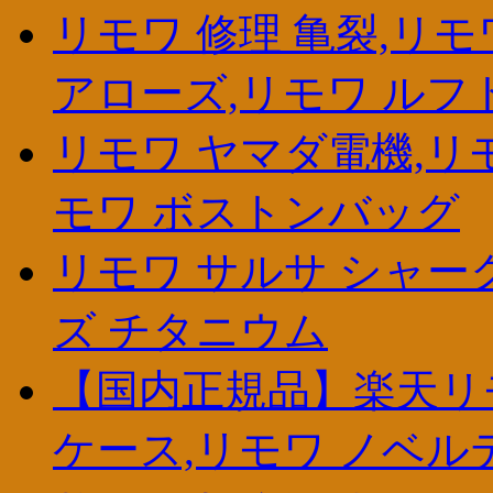
リモワ 修理 亀裂,リ
アローズ,リモワ ルフ
リモワ ヤマダ電機,リ
モワ ボストンバッグ
リモワ サルサ シャーク
ズ チタニウム
【国内正規品】楽天リモ
ケース,リモワ ノベル