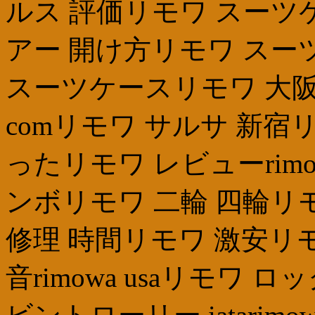
ルス 評価リモワ スーツ
アー 開け方リモワ スーツケー
スーツケースリモワ 大阪
comリモワ サルサ 新宿
ったリモワ レビューrim
ンボリモワ 二輪 四輪リ
修理 時間リモワ 激安リ
音rimowa usaリモワ