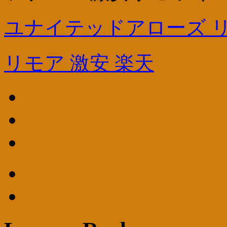
ユナイテッドアローズ 
リモア 激安 楽天