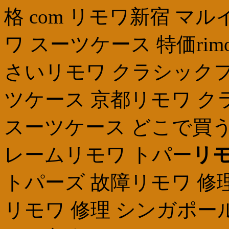
格 com リモワ新宿 マルイ リ
ワ スーツケース 特価rimo
さいリモワ クラシックフ
ツケース 京都リモワ ク
スーツケース どこで買うri
レームリモワ トパー
リモ
トパーズ 故障リモワ 修理 並
リモワ 修理 シンガポールリ