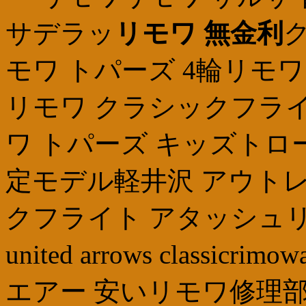
サデラッ
リモワ 無金利
ク
モワ トパーズ 4輪リモワ ス
リモワ クラシックフライト
ワ トパーズ キッズトロ
定モデル軽井沢 アウトレ
クフライト アタッシュリモ
united arrows class
エアー 安いリモワ修理部品rimow