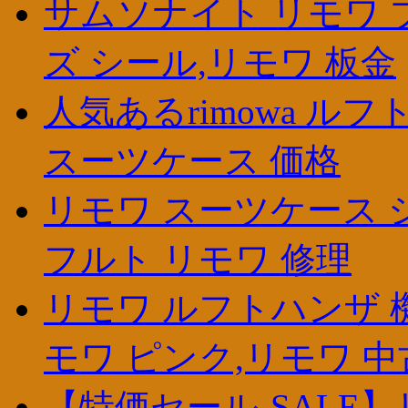
サムソナイト リモワ 
ズ シール,リモワ 板金
人気あるrimowa ルフトハ
スーツケース 価格
リモワ スーツケース 
フルト リモワ 修理
リモワ ルフトハンザ 
モワ ピンク,リモワ 中
【特価セール-SALE