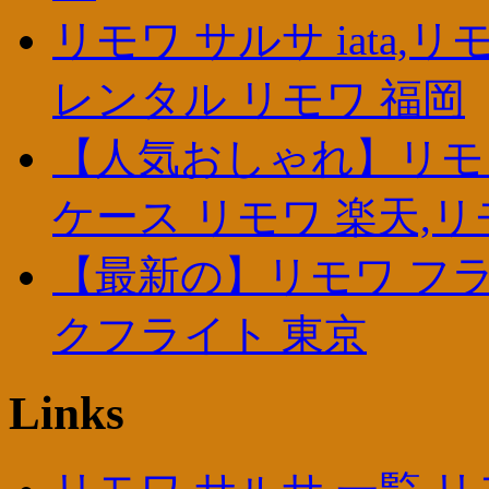
リモワ サルサ iata,
レンタル リモワ 福岡
【人気おしゃれ】リモワ
ケース リモワ 楽天,リ
【最新の】リモワ フライト
クフライト 東京
Links