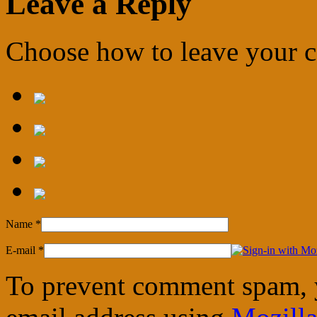
Leave a Reply
Choose how to leave your
Name
*
E-mail
*
To prevent comment spam, 