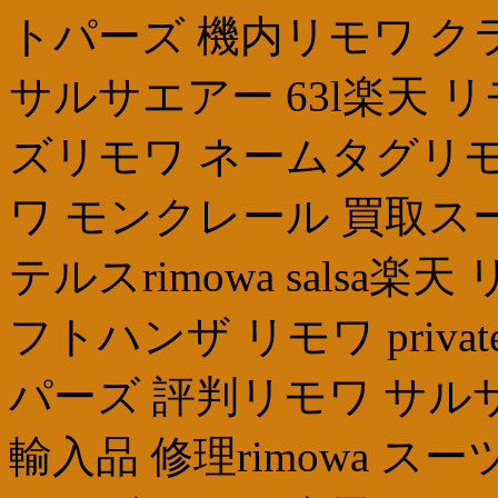
トパーズ 機内リモワ ク
サルサエアー 63l楽天 リ
ズリモワ ネームタグリモ
ワ モンクレール 買取ス
テルスrimowa salsa
フトハンザ リモワ private 
パーズ 評判リモワ サルサ
輸入品 修理rimowa スーツ