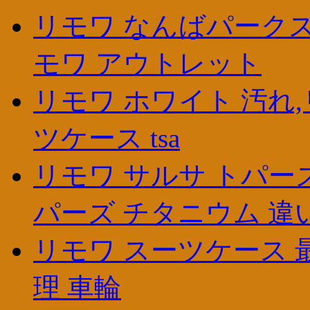
リモワ なんばパークス,
モワ アウトレット
リモワ ホワイト 汚れ,
ツケース tsa
リモワ サルサ トパーズ
パーズ チタニウム 違
リモワ スーツケース 最
理 車輪