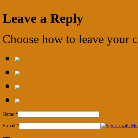
Leave a Reply
Choose how to leave your
Name
*
E-mail
*