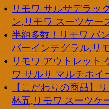
リモワ サルサデラックス
ン,リモワ スーツケー
半額多数！リモワ バン
バーインテグラル,リ
リモワ アウトレット ケ
ワ サルサ マルチホイール
【こだわりの商品】リモワ 
林五,リモワ スーツケ