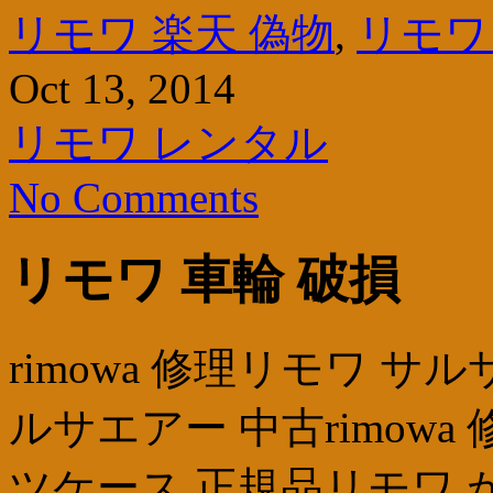
リモワ 楽天 偽物
,
リモワ
Oct 13, 2014
リモワ レンタル
No Comments
リモワ 車輪 破損
rimowa 修理リモワ 
ルサエアー 中古rimow
ツケース 正規品リモワ 