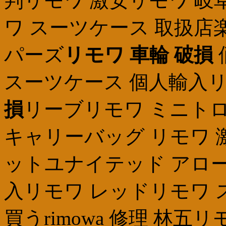
判リモワ 激安リモワ 岐
ワ スーツケース 取扱店
パーズ
リモワ 車輪 破損
スーツケース 個人輸入リ
損
リーブリモワ ミニトロ
キャリーバッグ リモワ 
ットユナイテッド アロー
入リモワ レッドリモワ 
買うrimowa 修理 林