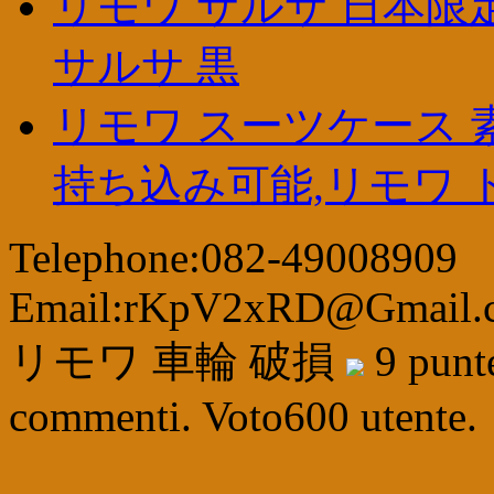
リモワ サルサ 日本限
サルサ 黒
リモワ スーツケース 
持ち込み可能,リモワ 
Telephone:082-49008909
Email:rKpV2xRD@Gmail.
リモワ 車輪 破損
9
punt
commenti. Voto
600
utente.