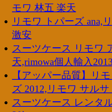
モワ 林五 楽天
リモワ トパーズ ana,リ
激安
スーツケース リモワ アウ
天,rimowa個人輸入201
【アッパー品質】リモワ
ズ 2012,リモワ サル
スーツケース レンタル,リ