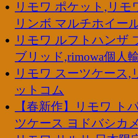
リモワ ポケット,リモ
リンボ マルチホイー
リモワ ルフトハンザ ブ
ブリッド,rimowa個
リモワ スーツケース,
ットコム
【春新作】リモワ トパ
ツケース ヨドバシカメ