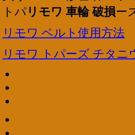
トパ
リモワ 車輪 破損
ー
リモワ ベルト使用方法
リモワ トパーズ チタニウム