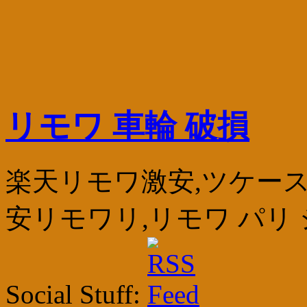
リモワ 車輪 破損
楽天リモワ激安,ツケース アウ
安リモワリ,リモワ パリ
Social Stuff: