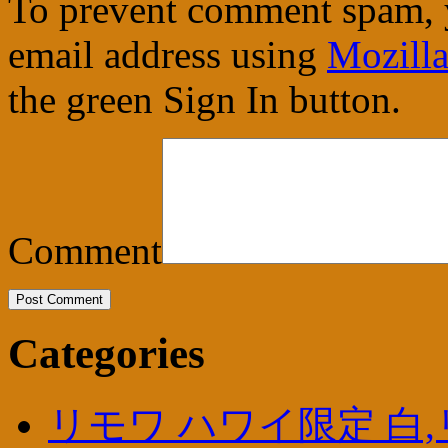
To prevent comment spam, 
email address using
Mozilla
the green Sign In button.
Comment
Categories
リモワ ハワイ限定 白,