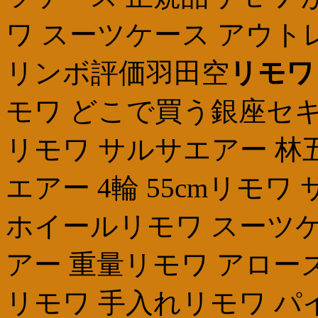
ワ スーツケース アウトレット
リンボ評価羽田空
リモワ
モワ どこで買う銀座セキ
リモワ サルサエアー 林
エアー 4輪 55cmリモ
ホイールリモワ スーツケ
アー 重量リモワ アロー
リモワ 手入れリモワ パ