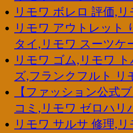
リモワ ボレロ 評価,リ
リモワ アウトレット 
タイ,リモワ スーツケ
リモワ ゴム,リモワ 
ズ,フランクフルト リ
【ファッション公式ブ
コミ,リモワ ゼロハリバ
リモワ サルサ 修理,リ