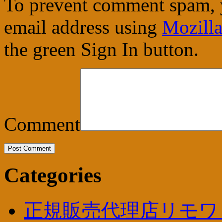
To prevent comment spam, 
email address using
Mozilla
the green Sign In button.
Comment
Categories
正規販売代理店リモワ ト