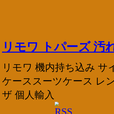
リモワ トパーズ 汚
リモワ 機内持ち込み サ
ケーススーツケース レン
ザ 個人輸入