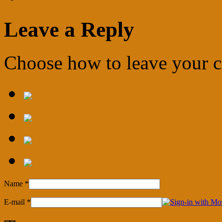
Leave a Reply
Choose how to leave your
Name
*
E-mail
*