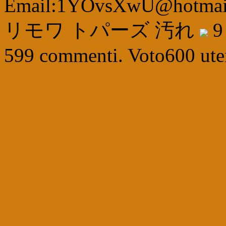
Email:1YOvsXwU@hotmai
リモワ トパーズ 汚れ
9
599
commenti. Voto
600
ute