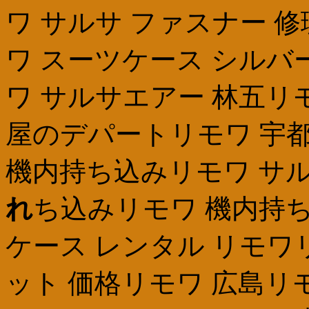
ワ サルサ ファスナー 
ワ スーツケース シルバ
ワ サルサエアー 林五リ
屋のデパートリモワ 宇都
機内持ち込みリモワ サル
れ
ち込みリモワ 機内持
ケース レンタル リモワ
ット 価格リモワ 広島リ