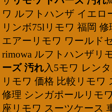
ザ
リモワ トパーズ 汚れ
ワ ルフトハンザ イエロ
リンボ75lリモワ 福岡
エアーリモワ ワールドセレ
rimowa ルフトハンザリ
ーズ 汚れ
入5モワ レンタ
リモワ 価格 比較リモワ
修理 シンガポールリモワ
座リモワ スーツケース 