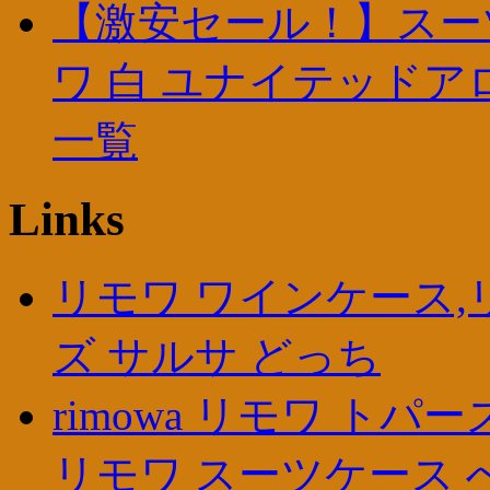
【激安セール！】スーツ
ワ 白 ユナイテッドア
一覧
Links
リモワ ワインケース,
ズ サルサ どっち
rimowa リモワ トパ
リモワ スーツケース 