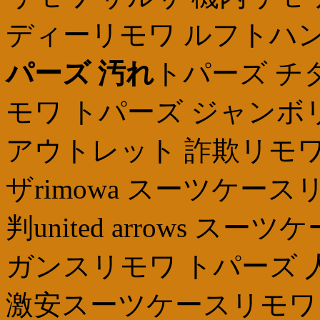
ディーリモワ ルフトハ
パーズ 汚れ
トパーズ チ
モワ トパーズ ジャンボ
アウトレット 詐欺リモワ be
ザrimowa スーツケー
判united arrows 
ガンスリモワ トパーズ 
激安スーツケースリモワ