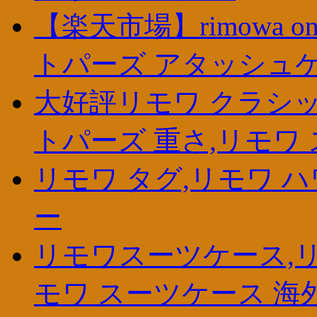
【楽天市場】rimowa o
トパーズ アタッシュ
大好評リモワ クラシッ
トパーズ 重さ,リモワ
リモワ タグ,リモワ ハ
ー
リモワスーツケース,リ
モワ スーツケース 海