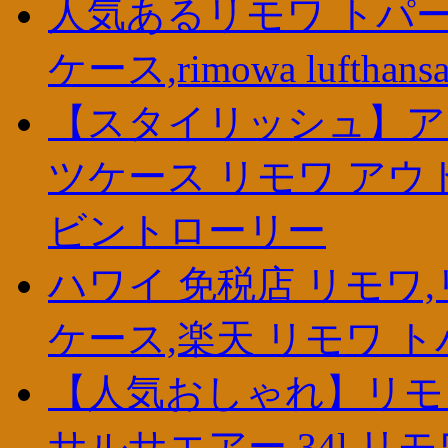
人気あるリモワ トパーズ 最
ケース,rimowa lufthansa 
【スタイリッシュ】アロ
ツケース リモワ アウ
ビントローリー
ハワイ 免税店 リモワ
ケース,楽天 リモワ ト
【人気おしゃれ】リモワ
サルサエアー 34l,リ