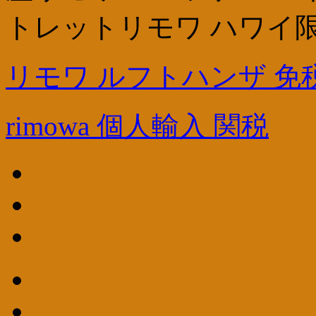
トレットリモワ ハワイ限定unit
リモワ ルフトハンザ 免
rimowa 個人輸入 関税