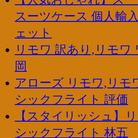
スーツケース 個人輸入
ェット
リモワ 訳あり,リモワ 
岡
アローズ リモワ,リモワ
シックフライト 評価
【スタイリッシュ】リモワ 
シックフライト 林五