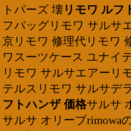
トパーズ 壊
リモワ ルフ
フバッグリモワ サルサエ
京リモワ 修理代リモワ 
ワスーツケース ユナイ
リモワ サルサエアーリモ
テルスリモワ サルサデ
フトハンザ 価格
サルサ
サルサ オリーブrimow