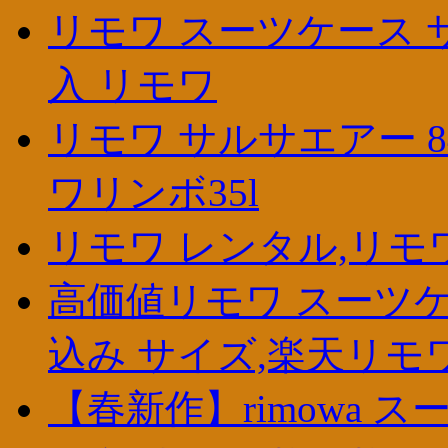
リモワ スーツケース 
入 リモワ
リモワ サルサエアー 84l
ワリンボ35l
リモワ レンタル,リモワ 
高価値リモワ スーツケ
込み サイズ,楽天リモ
【春新作】rimowa 