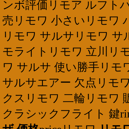
ンボ評価リモア ルフトハ
売リモワ 小さいリモワ バ
リモワ サルサリモワ サ
モライトリモワ 立川リモ
ワ サルサ 使い勝手リモ
サルサエアー 欠点リモワ
クスリモワ 二輪リモワ 
クラシックフライト 鍵rimo