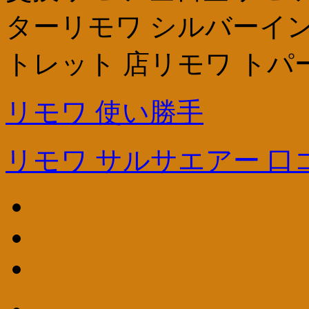
ターリモワ シルバーイン
トレット 店リモワ トパ
リモワ 使い勝手
リモワ サルサエアー 口