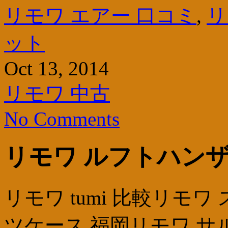
リモワ エアー 口コミ
,
リ
ット
Oct 13, 2014
リモワ 中古
No Comments
リモワ ルフトハンザ
リモワ tumi 比較リモ
ツケース 福岡リモワ サル