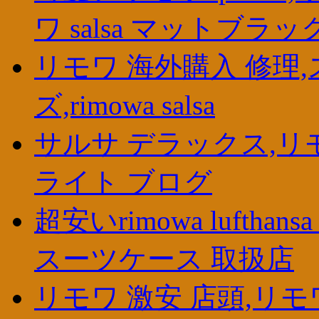
ワ salsa マットブラック
リモワ 海外購入 修理
ズ,rimowa salsa
サルサ デラックス,リ
ライト ブログ
超安いrimowa lufthan
スーツケース 取扱店
リモワ 激安 店頭,リモワ