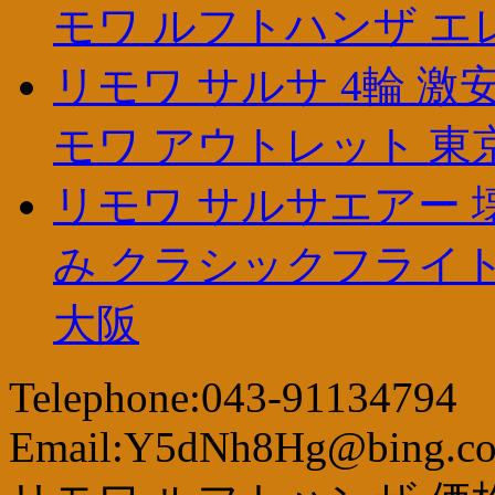
モワ ルフトハンザ エ
リモワ サルサ 4輪 激
モワ アウトレット 東
リモワ サルサエアー 
み クラシックフライト
大阪
Telephone:043-91134794
Email:Y5dNh8Hg@bing.c