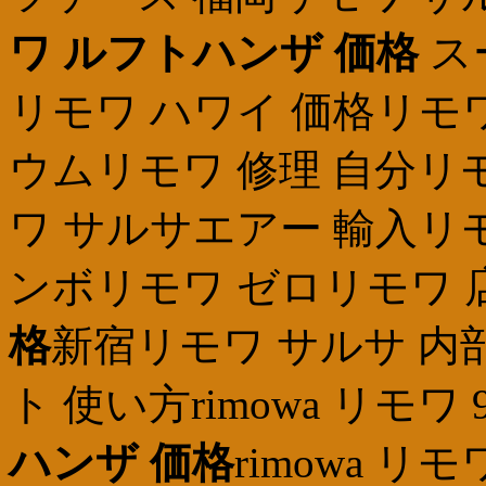
ワ ルフトハンザ 価格
ス
リモワ ハワイ 価格リモ
ウムリモワ 修理 自分リ
ワ サルサエアー 輸入リ
ンボリモワ ゼロリモワ 
格
新宿リモワ サルサ 内
ト 使い方rimowa リモワ 
ハンザ 価格
rimowa 