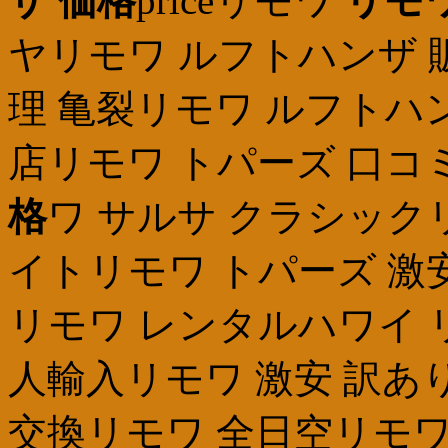
ザ 価格
priceリモワ
リモ
ヤリモワ ルフトハンザ 
理 亀裂リモワ ルフトハ
店リモワ トパーズ 口コ
格
ワ サルサ クラシック
イトリモワ トパーズ 
リモワ レンタルハワイ 
人輸入リモワ 激安 訳あ
交換リモワ 全日空リモワ