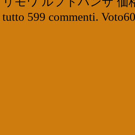
リモワ ルフトハンザ 価
tutto
599
commenti. Voto
6