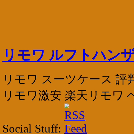
リモワ ルフトハンザ
リモワ スーツケース 評判
リモワ激安 楽天リモワ ベル
Social Stuff: