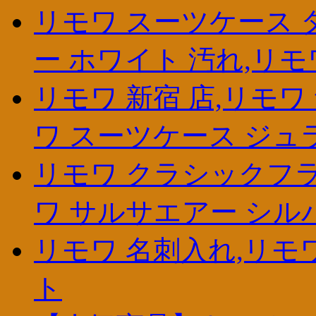
リモワ スーツケース 
ー ホワイト 汚れ,リモ
リモワ 新宿 店,リモワ
ワ スーツケース ジュ
リモワ クラシックフラ
ワ サルサエアー シル
リモワ 名刺入れ,リモ
ト