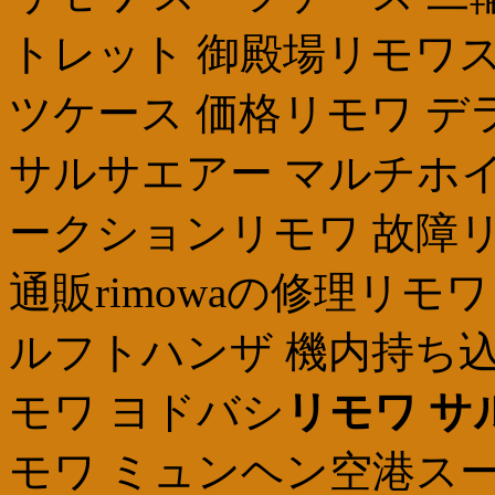
トレット 御殿場リモワス
ツケース 価格リモワ デ
サルサエアー マルチホイー
ークションリモワ 故障リモ
通販rimowaの修理リモワ 
ルフトハンザ 機内持ち込
モワ ヨドバシ
リモワ サ
モワ ミュンヘン空港スー