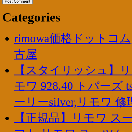
Categories
rimowa価格ドットコム,
古屋
【スタイリッシュ】リモワ
モワ 928.40 トパー
ーリーsilver,リモワ 
【正規品】リモワ スー