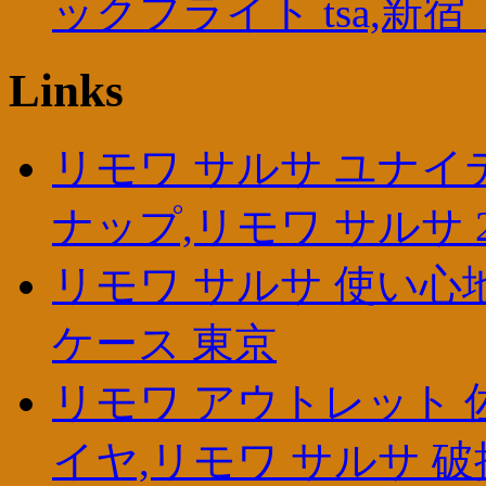
ックフライト tsa,新宿
Links
リモワ サルサ ユナイ
ナップ,リモワ サルサ 
リモワ サルサ 使い心地
ケース 東京
リモワ アウトレット 
イヤ,リモワ サルサ 破