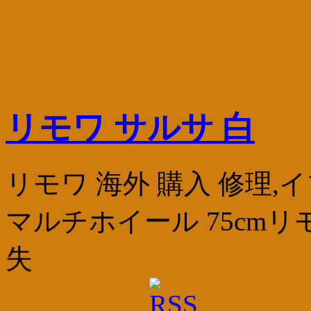
リモワ サルサ 白
リモワ 海外 購入 修理
マルチホイール 75cmリ
失