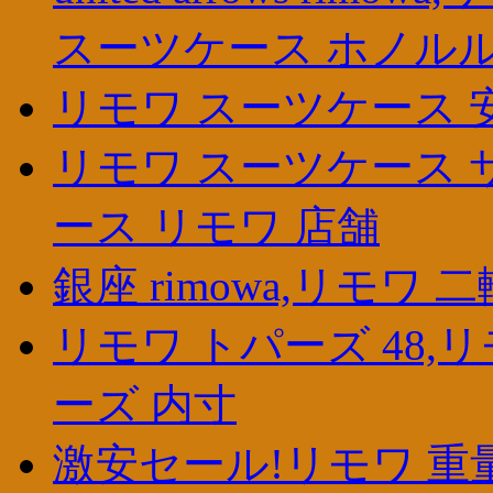
スーツケース ホノル
リモワ スーツケース 安
リモワ スーツケース 
ース リモワ 店舗
銀座 rimowa,リモワ 二輪,ri
リモワ トパーズ 48,
ーズ 内寸
激安セール!リモワ 重