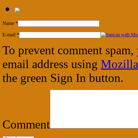
Name
*
E-mail
*
To prevent comment spam, 
email address using
Mozilla
the green Sign In button.
Comment