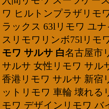
入間リモワ スーツケース
ワ ヒルトンプラザリモワ
ラックス 63lリモワ 
スリモワリンボ75lリモ
モワ サルサ 白
名古屋市
サルサ 女性リモワ サル
香港リモワ サルサ 新宿
ットリモワ 車輪 壊れる
モワ デザインリモワ バ