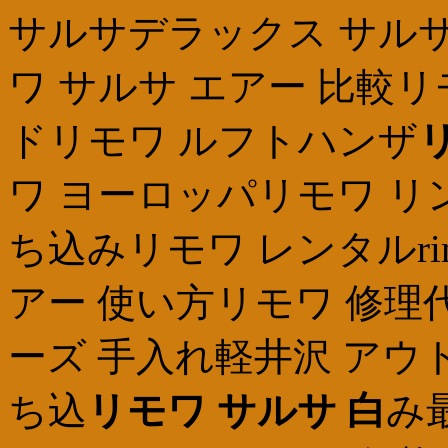
サルサデラックス サルサ
ワ サルサ エアー 比較
ドリモワ ルフトハンザ
ワ ヨーロッパリモワ リ
ち込みリモワ レンタルrimo
アー 使い方リモワ 修理
ーズ 手入れ軽井沢 アウ
ち込
リモワ サルサ 白
み