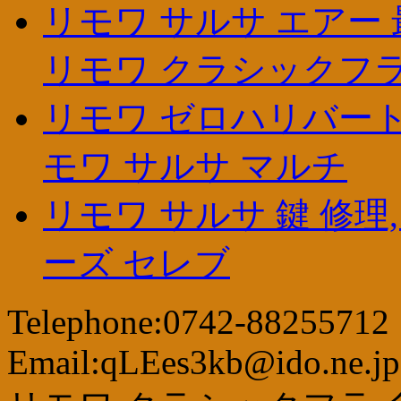
リモワ サルサ エアー 
リモワ クラシックフ
リモワ ゼロハリバート
モワ サルサ マルチ
リモワ サルサ 鍵 修理
ーズ セレブ
Telephone:0742-88255712
Email:qLEes3kb@ido.ne.jp