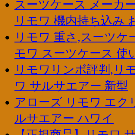
スーツケース メーカー リ
リモワ 機内持ち込み 
リモワ 重さ,スーツケ
モワ スーツケース 使
リモワリンボ評判,リモ
ワ サルサエアー 新型
アローズ リモワ エクリ
ルサエアー ハワイ
【正規商品】リモワ サ