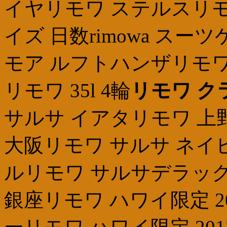
イヤリモワ ステルスリモ
イズ 日数rimowa ス
モア ルフトハンザリモワ
リモワ 35l 4輪
リモワ ク
サルサ イアタリモワ 上
大阪リモワ サルサ ネイ
ルリモワ サルサデラック
銀座リモワ ハワイ限定 20