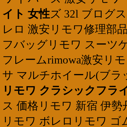
イト 女性
ズ 32l ブロ
レロ 激安リモワ修理部品
フバッグリモワ スーツケ
フレームrimowa激安リ
サ マルチホイール(ブラ
リモワ クラシックフライ
ス 価格リモワ 新宿 伊
リモワ ボレロリモワ ゴ