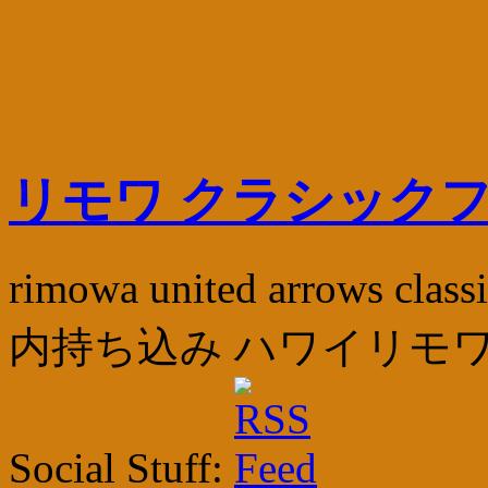
リモワ クラシックフ
rimowa united arrows 
内持ち込み ハワイリモワ
Social Stuff: