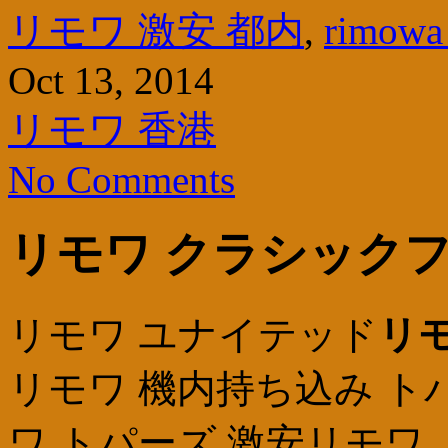
リモワ 激安 都内
,
rimo
Oct 13, 2014
リモワ 香港
No Comments
リモワ クラシックフ
リモワ ユナイテッド
リ
リモワ 機内持ち込み ト
ワ トパーズ 激安リモワ