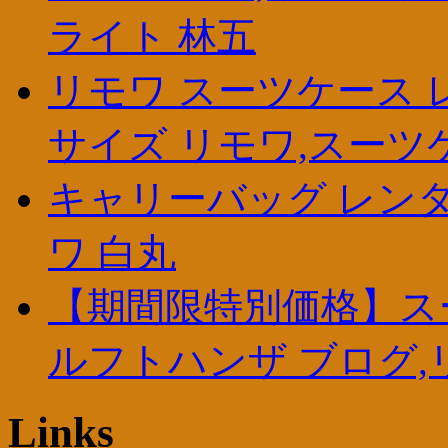
ライト 林五
リモワ スーツケース 
サイズ リモワ,スーツ
キャリーバッグ レンタル
ワ 白丸
【期間限特別価格】ス
ルフトハンザ ブログ,
Links