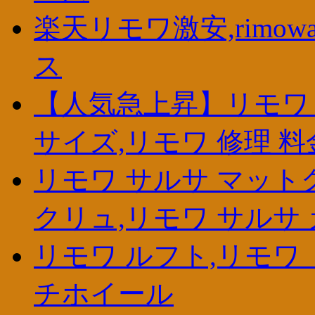
楽天リモワ激安,rimow
ス
【人気急上昇】リモワ 
サイズ,リモワ 修理 料
リモワ サルサ マットグレー,r
クリュ,リモワ サルサ
リモワ ルフト,リモワ 
チホイール