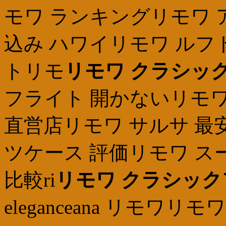
モワ ランキングリモワ ア
込み ハワイリモワ ルフ
トリモ
リモワ クラシッ
フライト 開かないリモワ
直営店リモワ サルサ 最
ツケース 評価リモワ ス
比較ri
リモワ クラシック
eleganceana リモワ