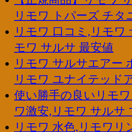
リモワ トパーズ チタニ
リモワ 口コミ,リモワ 
モワ サルサ 最安値
リモワ サルサエアー ホワ
リモワ ユナイテッドア
使い勝手の良いリモワ 
ワ激安,リモワ サルサ
リモワ 水色,リモワリン