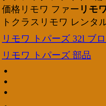
価格リモワ ファー
リモワ
トクラスリモワ レンタル
リモワ トパーズ 32l ブ
リモワ トパーズ 部品