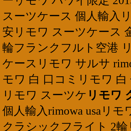
ーリモワ ハワイ限定 20
スーツケース 個人輸入リ
安リモワ スーツケース 金
輪フランクフルト空港 リモ
ケースリモワ サルサ rimow
モワ 白 口コミリモワ 白
リモワ スーツケ
リモワ 
個人輸入rimowa usa
クラシックフライト 2輪リ