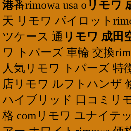
港
番rimowa usa o
リモワ 
天 リモワ パイロットri
ツケース 通
リモワ 成田
ワ トパーズ 車輪 交換rim
人気リモワ トパーズ 特
店リモワ ルフトハンザ 
ハイブリッド 口コミリモ
格 comリモワ ユナイテ