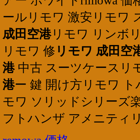
アー ホワイトrimowa
ールリモワ 激安リモワ 
成田空港
リモワ リンボリ
リモワ 修
リモワ 成田空
港
中古 スーツケースリ
港
ー 鍵 開け方リモワ ト
モワ ソリッドシリーズ楽
フトハンザ アメニティリ