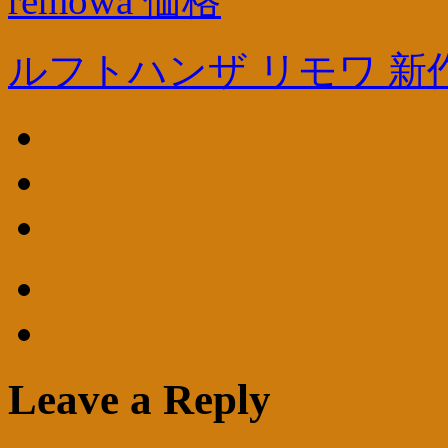
remowa 価格
ルフトハンザ リモワ 新
Leave a Reply