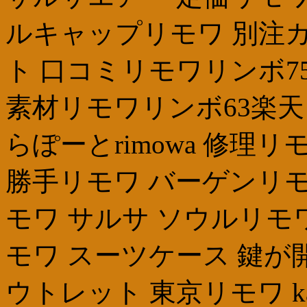
ルキャップリモワ 別注
ト 口コミリモワリンボ7
素材リモワリンボ63楽天
らぽーとrimowa 修理
勝手リモワ バーゲンリモ
モワ サルサ ソウルリモ
モワ スーツケース 鍵が開
ウトレット 東京リモワ kak