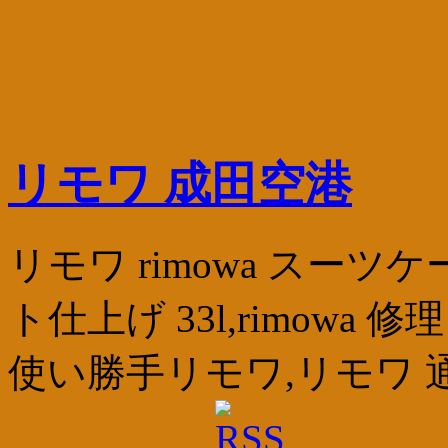
リモワ 成田空港
リモワ rimowa スーツケー
ト仕上げ 33l,rimow
使い勝手リモワ,リモワ 