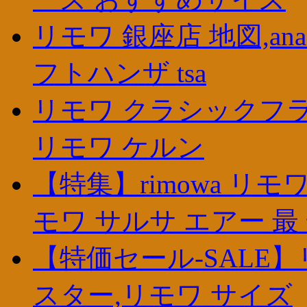
リモワ 銀座店 地図,ana
フトハンザ tsa
リモワ クラシックフライ
リモワ ケルン
【特集】rimowa リモワ 
モワ サルサ エアー 最
【特価セール-SALE】
スター,リモワ サイズ