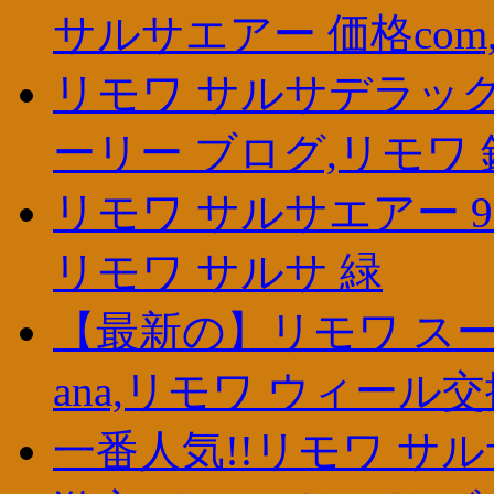
サルサエアー 価格com
リモワ サルサデラックス
ーリー ブログ,リモワ 
リモワ サルサエアー 92
リモワ サルサ 緑
【最新の】リモワ スー
ana,リモワ ウィール
一番人気!!リモワ サルサ