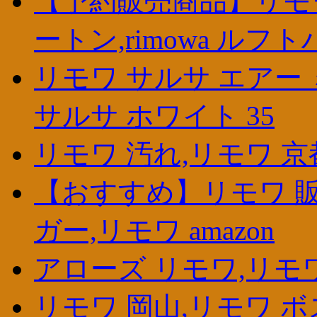
【予約販売商品】リモワ
ートン,rimowa ルフ
リモワ サルサ エアー 
サルサ ホワイト 35
リモワ 汚れ,リモワ 京
【おすすめ】リモワ 販
ガー,リモワ amazon
アローズ リモワ,リモワ
リモワ 岡山,リモワ ボ