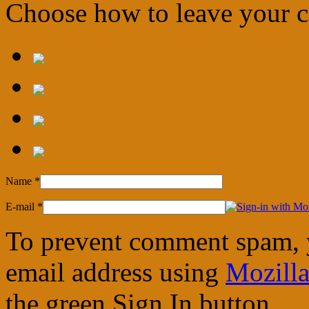
Choose how to leave your
Name
*
E-mail
*
To prevent comment spam, 
email address using
Mozilla
the green Sign In button.