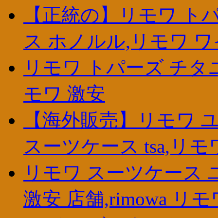
【正統の】リモワ トパ
ス ホノルル,リモワ ワ
リモワ トパーズ チタニ
モワ 激安
【海外販売】リモワ 
スーツケース tsa,リ
リモワ スーツケース 
激安 店舗,rimowa リモ