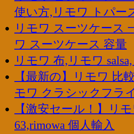
使い方,リモワ トパー
リモワ スーツケース 
ワ スーツケース 容量
リモワ 布,リモワ sals
【最新の】リモワ 比較
モワ クラシックフライ
【激安セール！】リモ
63,rimowa 個人輸入