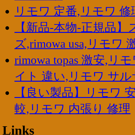
リモワ 定番,リモワ 修
【新品-本物-正規品】
ズ,rimowa usa,リ
rimowa topas 激
イト 違い,リモワ サル
【良い製品】リモワ 安
較,リモワ 内張り 修理
Links