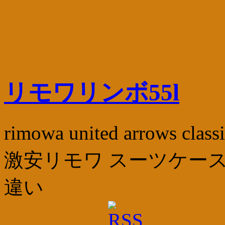
リモワリンボ55l
rimowa united arrows
激安リモワ スーツケース
違い