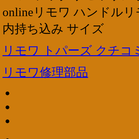
onlineリモワ ハンドル
内持ち込み サイズ
リモワ トパーズ クチコ
リモワ修理部品