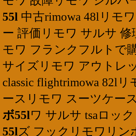
モワ 故障リモワ シル
55l
中古rimowa 48l
ー 評価リモワ サルサ 
モワ フランクフルトで
サイズリモワ アウトレット
classic flightrimowa 
ースリモワ スーツケー
ボ55l
ワ サルサ tsaロッ
55l
ズ フックリモワリンボ