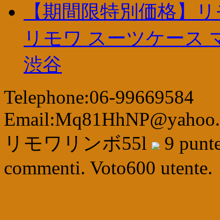
【期間限特別価格】リモ
リモワ スーツケース 
渋谷
Telephone:06-99669584
Email:Mq81HhNP@yahoo
リモワリンボ55l
9
punt
commenti. Voto
600
utente.