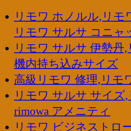
リモワ ホノルル,リモワ
リモワ サルサ コニャ
リモワ サルサ 伊勢丹,
機内持ち込みサイズ
高級リモワ 修理,リモ
リモワ サルサ サイズ,
rimowa アメニティ
リモワ ビジネストロー