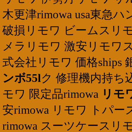
木更津rimowa usa東
破損リモワ ビームスリモ
メラリモワ 激安リモワス
式会社リモワ 価格ships
ンボ55l
ク 修理機内持ち
モワ 限定品rimowa
リモワ
安rimowa リモワ ト
rimowa スーツケースリモ