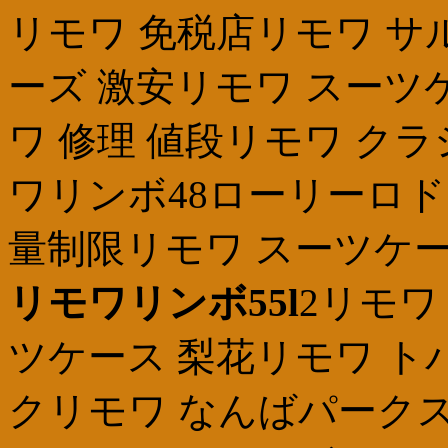
リモワ 免税店リモワ サ
ーズ 激安リモワ スーツ
ワ 修理 値段リモワ ク
ワリンボ48ローリーロド
量制限リモワ スーツケース
リモワリンボ55l
2リモワ
ツケース 梨花リモワ ト
クリモワ なんばパークス