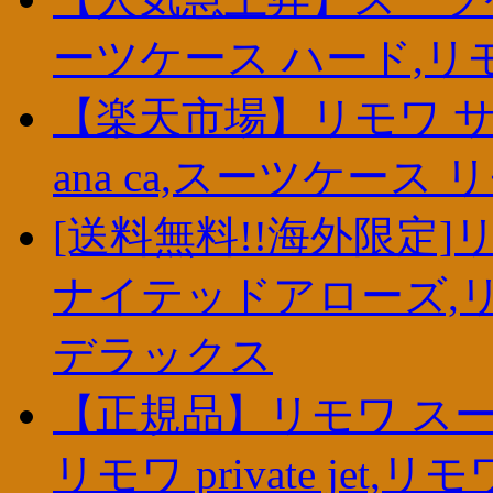
ーツケース ハード,リ
【楽天市場】リモワ サル
ana ca,スーツケース
[送料無料!!海外限定
ナイテッドアローズ,リ
デラックス
【正規品】リモワ スー
リモワ private jet,