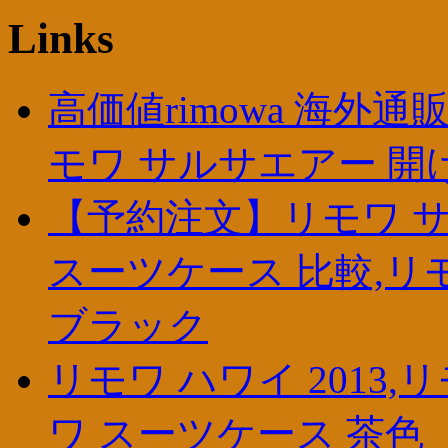
Links
高価値rimowa 海外通
モワ サルサエアー 開
【予約注文】リモワ サ
スーツケース 比較,リ
ブラック
リモワ ハワイ 2013
ワ スーツケース 茶色