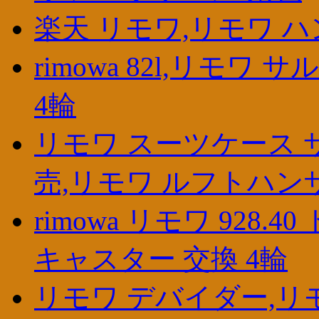
楽天 リモワ,リモワ ハンドル
rimowa 82l,リモワ
4輪
リモワ スーツケース 
売,リモワ ルフトハン
rimowa リモワ 928
キャスター 交換 4輪
リモワ デバイダー,リモ