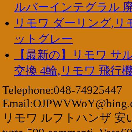
ルバーインテグラル 
リモワ ダーリング,リモ
ットグレー
【最新の】リモワ サル
交換 4輪,リモワ 飛行機
Telephone:048-74925447
Email:OJPWVWoY@bing.
リモワ ルフトハンザ 安