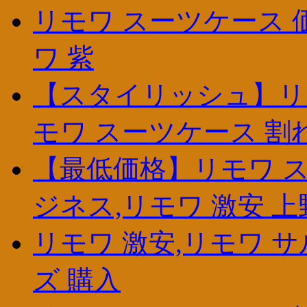
リモワ スーツケース 価
ワ 紫
【スタイリッシュ】リモ
モワ スーツケース 割
【最低価格】リモワ ス
ジネス,リモワ 激安 上
リモワ 激安,リモワ サ
ズ 購入