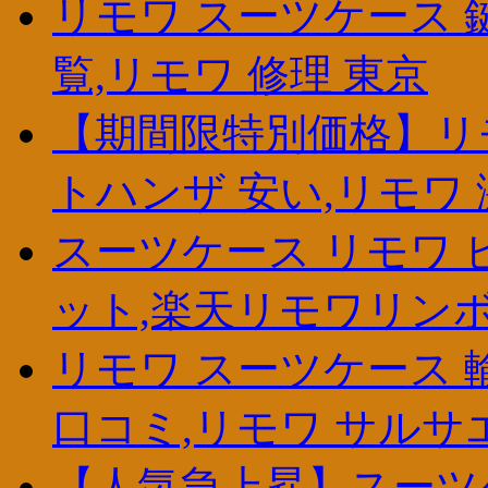
リモワ スーツケース 鍵
覧,リモワ 修理 東京
【期間限特別価格】リモ
トハンザ 安い,リモワ
スーツケース リモワ 
ット,楽天リモワリン
リモワ スーツケース 輸
口コミ,リモワ サルサ
【人気急上昇】スーツケ