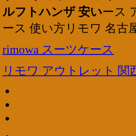
ルフトハンザ 安い
ース 
ース 使い方リモワ 名古
rimowa スーツケース
リモワ アウトレット 関