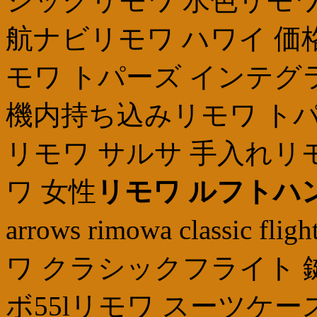
シックリモワ 水色リモワ
航ナビリモワ ハワイ 価
モワ トパーズ インテグ
機内持ち込みリモワ トパ
リモワ サルサ 手入れリモワ
ワ 女性
リモワ ルフトハ
arrows rimowa classi
ワ クラシックフライト 
ボ55lリモワ スーツケ