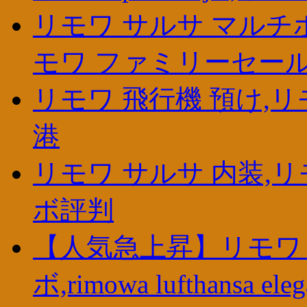
リモワ サルサ マルチホ
モワ ファミリーセー
リモワ 飛行機 預け,リ
港
リモワ サルサ 内装,リ
ボ評判
【人気急上昇】リモワ
ボ,rimowa lufthansa eleg