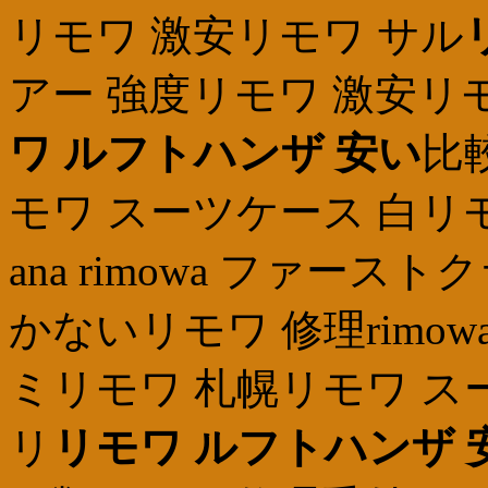
リモワ 激安リモワ サル
アー 強度リモワ 激安リ
ワ ルフトハンザ 安い
比
モワ スーツケース 白リ
ana rimowa ファー
かないリモワ 修理rimowa 
ミリモワ 札幌リモワ ス
リ
リモワ ルフトハンザ 