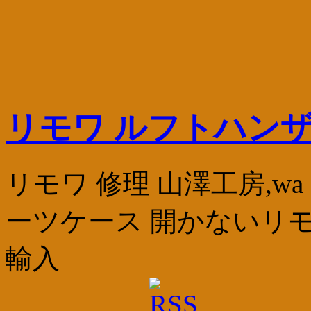
リモワ ルフトハンザ
リモワ 修理 山澤工房,w
ーツケース 開かないリモ
輸入