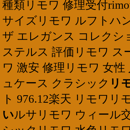
種類リモワ 修理受付rim
サイズリモワ ルフトハン
ザ エレガンス コレクシ
ステルス 評価リモワ スーツ
ワ 激安 修理リモワ 女性 
ュケース クラシック
リモ
ト 976.12楽天 リモワリ
い
ルサリモワ ウィール交