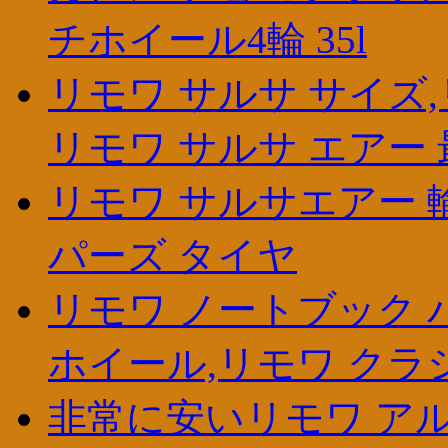
チホイール4輪 35l
リモワ サルサ サイズ,
リモワ サルサ エアー 
リモワ サルサエアー 輸
パーズ タイヤ
リモワ ノートブック 
ホイール,リモワ クラ
非常に安いリモワ アル