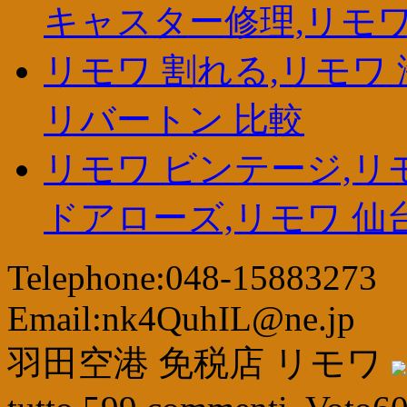
キャスター修理,リモワ
リモワ 割れる,リモワ 
リバートン 比較
リモワ ビンテージ,リ
ドアローズ,リモワ 仙
Telephone:048-15883273
Email:nk4QuhIL@ne.jp
羽田空港 免税店 リモワ