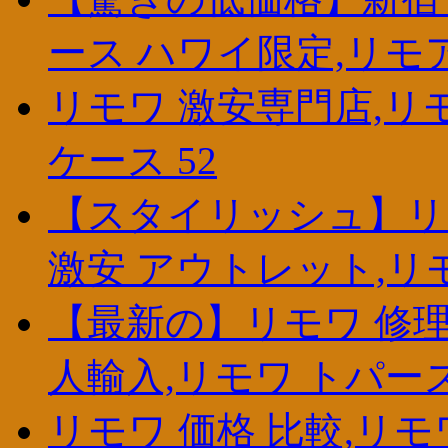
ース ハワイ限定,リモ
リモワ 激安専門店,リモ
ケース 52
【スタイリッシュ】リモ
激安 アウトレット,リ
【最新の】リモワ 修理
人輸入,リモワ トパーズ
リモワ 価格 比較,リモ