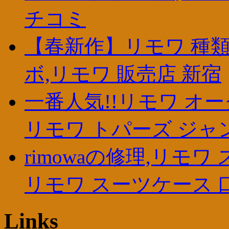
チコミ
【春新作】リモワ 種類
ボ,リモワ 販売店 新宿
一番人気!!リモワ オー
リモワ トパーズ ジャ
rimowaの修理,リモ
リモワ スーツケース 
Links