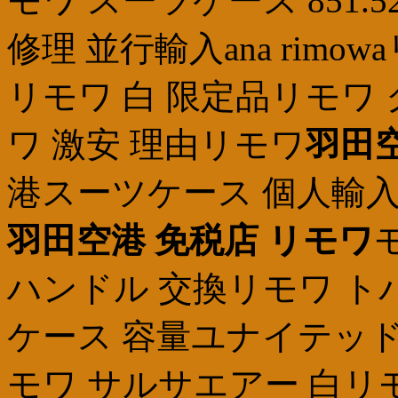
モワ スーツケース 851
修理 並行輸入ana rimo
リモワ 白 限定品リモワ
ワ 激安 理由リモワ
羽田空
港スーツケース 個人輸入
羽田空港 免税店 リモワ
ハンドル 交換リモワ ト
ケース 容量ユナイテッド
モワ サルサエアー 白リ