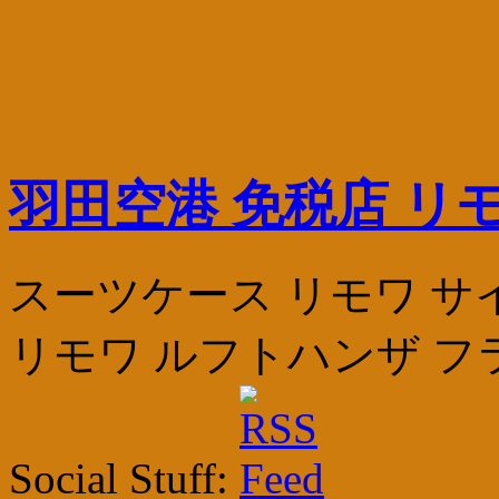
羽田空港 免税店 リ
スーツケース リモワ サイズ
リモワ ルフトハンザ フ
Social Stuff: