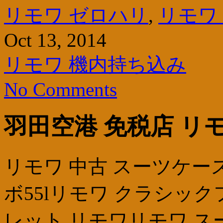
リモワ ゼロハリ
,
リモワ
Oct 13, 2014
リモワ 機内持ち込み
No Comments
羽田空港 免税店 リ
リモワ 中古 スーツケー
ボ55lリモワ クラシッ
レット リモワリモワ ス