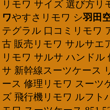
リモワ サイズ 選び方リ
ワ
やすさリモワ シ
羽田空
テグラル 口コミリモワ 
古 販売リモワ サルサエ
リモワ サルサ ハンドル
サ 新幹線スーツケース 
ース 修理リモワ スーツケ
ズ 飛行機リモワ ルフトハン