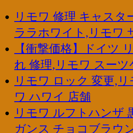
リモワ 修理 キャスタ
ララホワイト,リモワ サ
【衝撃価格】ドイツ リ
れ 修理,リモワ スーツ
リモワ ロック 変更,リモ
ワ ハワイ 店舗
リモワ ルフトハンザ 
ガンス チョコブラウン