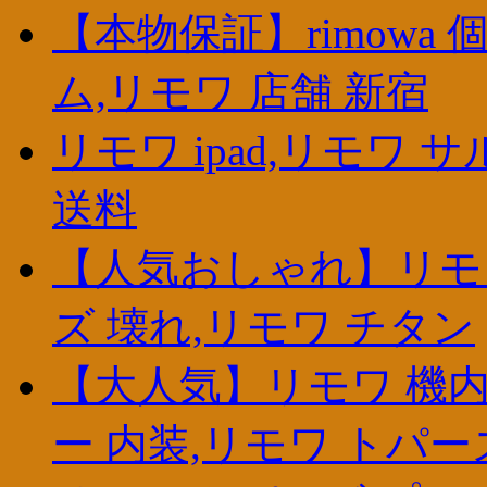
【本物保証】rimowa
ム,リモワ 店舗 新宿
リモワ ipad,リモワ 
送料
【人気おしゃれ】リモワ
ズ 壊れ,リモワ チタン
【大人気】リモワ 機内
ー 内装,リモワ トパー