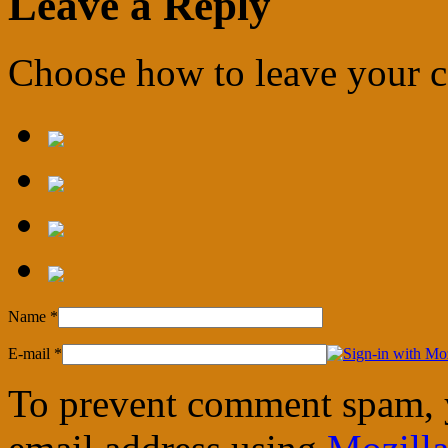
Leave a Reply
Choose how to leave your
Name
*
E-mail
*
To prevent comment spam, 