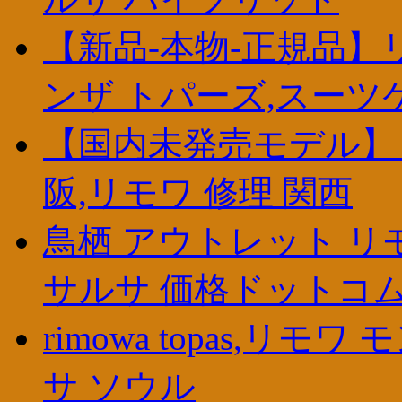
【新品-本物-正規品】リ
ンザ トパーズ,スーツ
【国内未発売モデル】リモワ
阪,リモワ 修理 関西
鳥栖 アウトレット リ
サルサ 価格ドットコ
rimowa topas,リ
サ ソウル