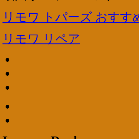
リモワ トパーズ おすす
リモワ リペア