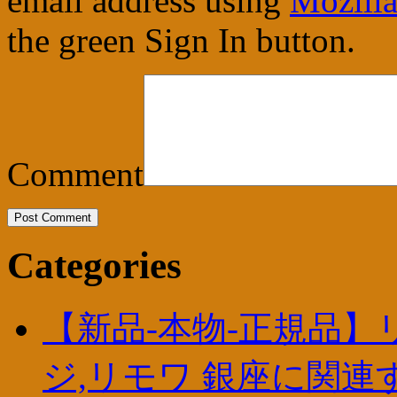
email address using
Mozilla
the green Sign In button.
Comment
Categories
【新品-本物-正規品】
ジ,リモワ 銀座に関連