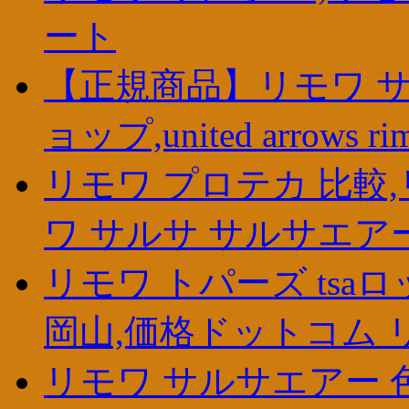
ート
【正規商品】リモワ サ
ョップ,united arrows ri
リモワ プロテカ 比較,
ワ サルサ サルサエア
リモワ トパーズ tsa
岡山,価格ドットコム 
リモワ サルサエアー 色