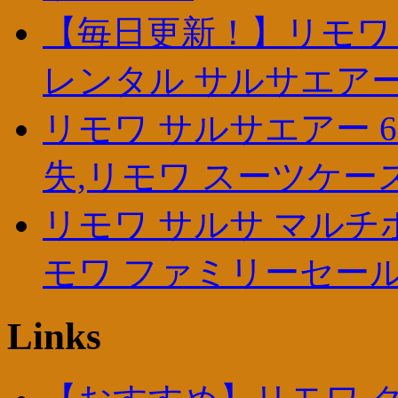
【毎日更新！】リモワ 
レンタル サルサエアー
リモワ サルサエアー 6
失,リモワ スーツケース
リモワ サルサ マルチホ
モワ ファミリーセー
Links