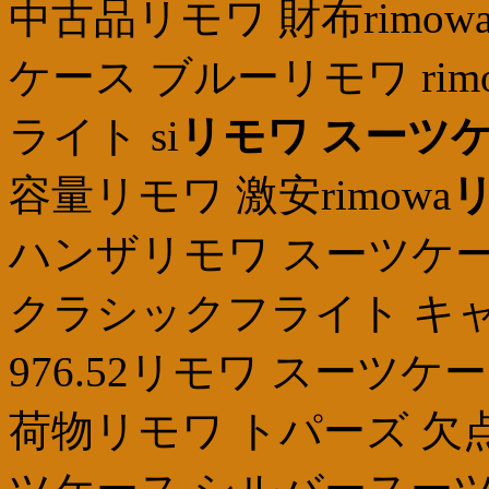
中古品リモワ 財布rimo
ケース ブルーリモワ rimowa
ライト si
リモワ スーツケ
容量リモワ 激安rimowa
リ
ハンザリモワ スーツケ
クラシックフライト キャ
976.52リモワ スーツ
荷物リモワ トパーズ 欠