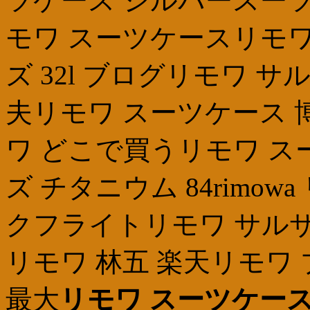
ツケース シルバースーツ
モワ スーツケースリモワ
ズ 32l ブログリモワ サ
夫リモワ スーツケース 
ワ どこで買うリモワ ス
ズ チタニウム 84rimowa リ
クフライトリモワ サルサ 
リモワ 林五 楽天リモワ
最大
リモワ スーツケース