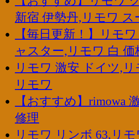
【おすすめ】リモワ ク
新宿 伊勢丹,リモワ 
【毎日更新！】リモワ 
ャスター,リモワ 白 価
リモワ 激安 ドイツ,リ
リモワ
【おすすめ】rimowa 激
修理
リモワ リンボ 63,リ