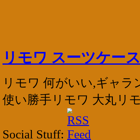
リモワ スーツケース
リモワ 何がいい,ギャラ
使い勝手リモワ 大丸リモ
Social Stuff: