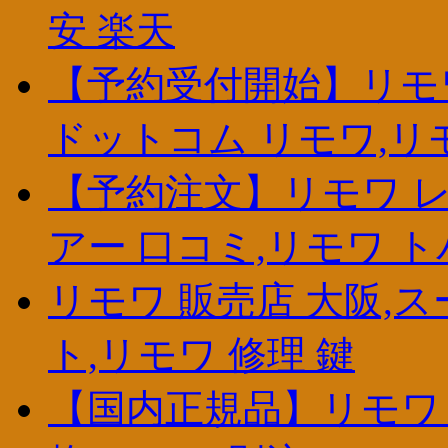
安 楽天
【予約受付開始】リモ
ドットコム リモワ,リ
【予約注文】リモワ レ
アー 口コミ,リモワ ト
リモワ 販売店 大阪,
ト,リモワ 修理 鍵
【国内正規品】リモワ 