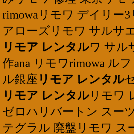
rimowaリモワ デイリ
アローズリモワ サルサエ
リモア レンタル
ワ サル
作ana リモワrimowa
ル銀座
リモア レンタル
セ
リモア レンタル
リモワ 
ゼロハリバートン スー
テグラル 廃盤リモワ ス