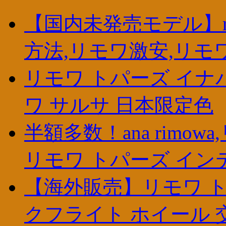
【国内未発売モデル】r
方法,リモワ激安,リモワ
リモワ トパーズ イナバ
ワ サルサ 日本限定色
半額多数！ana rimo
リモワ トパーズ イン
【海外販売】リモワ ト
クフライト ホイール 