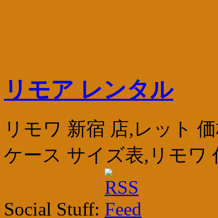
リモア レンタル
リモワ 新宿 店,レット 価
ケース サイズ表,リモワ
Social Stuff: