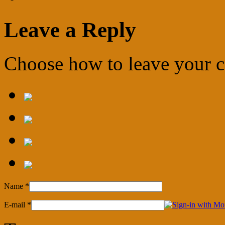
Leave a Reply
Choose how to leave your
Name
*
E-mail
*