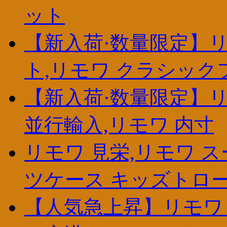
ット
【新入荷·数量限定】リ
ト,リモワ クラシック
【新入荷·数量限定】リ
並行輸入,リモワ 内寸
リモワ 見栄,リモワ ス
ツケース キッズトロ
【人気急上昇】リモワ