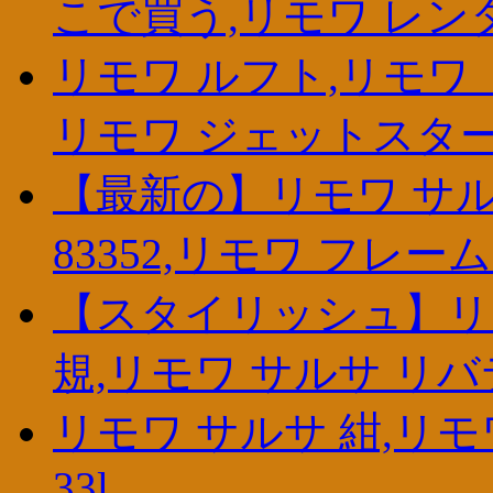
こで買う,リモワ レン
リモワ ルフト,リモワ 
リモワ ジェットスタ
【最新の】リモワ サル
83352,リモワ フレー
【スタイリッシュ】リ
規,リモワ サルサ リバ
リモワ サルサ 紺,リ
33l