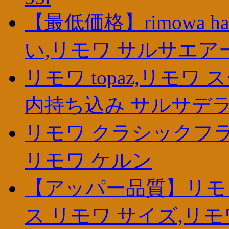
【最低価格】rimowa h
い,リモワ サルサエアー
リモワ topaz,リモワ
内持ち込み サルサデ
リモワ クラシックフライ
リモワ ケルン
【アッパー品質】リモワ
ス リモワ サイズ,リモ