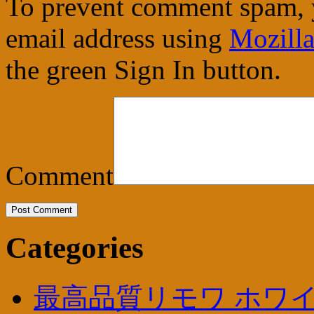
To prevent comment spam, 
email address using
Mozilla
the green Sign In button.
Comment
Categories
最高品質リモワ ホワイ