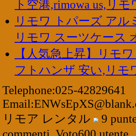
ト空港,rimowa us
リモワ トパーズ アルミ
リモワ スーツケース 
【人気急上昇】リモワ 
フトハンザ 安い,リモ
Telephone:025-42829641
Email:ENWsEpXS@blank
リモア レンタル
9
punt
commenti. Voto
600
utente.