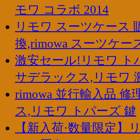
モワ コラボ 2014
リモワ スーツケース 
換,rimowa スーツケー
激安セール!リモワ トパ
サデラックス,リモワ 
rimowa 並行輸入品 
ス,リモワ トパーズ 鍵
【新入荷·数量限定】リ