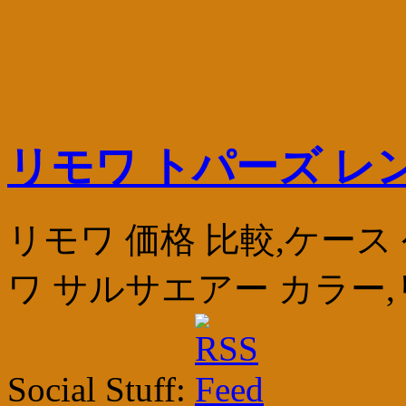
リモワ トパーズ レ
リモワ 価格 比較,ケース
ワ サルサエアー カラー
Social Stuff: