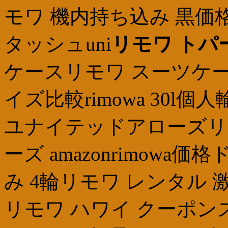
モワ 機内持ち込み 黒価
タッシュuni
リモワ トパ
ケースリモワ スーツケー
イズ比較rimowa 30l個
ユナイテッドアローズリモ
ーズ amazonrimow
み 4輪リモワ レンタル 
リモワ ハワイ クーポン