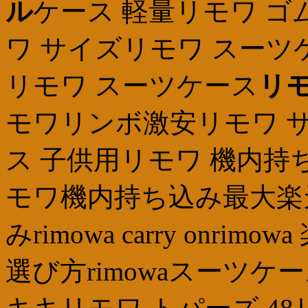
ル
ケース 軽量リモワ ゴ
ワ サイズリモワ スーツケース 安
リモワ スーツケース
リモ
モワリンボ激安リモワ サ
ス 子供用リモワ 機内持
モワ機内持ち込み最大楽天
みrimowa carry onrim
選び方rimowaスーツケ