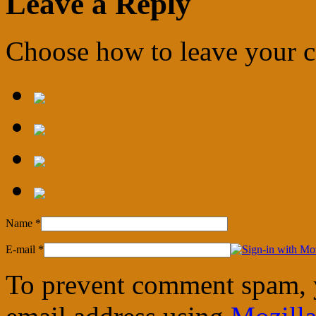
Leave a Reply
Choose how to leave your
Name
*
E-mail
*
To prevent comment spam, 