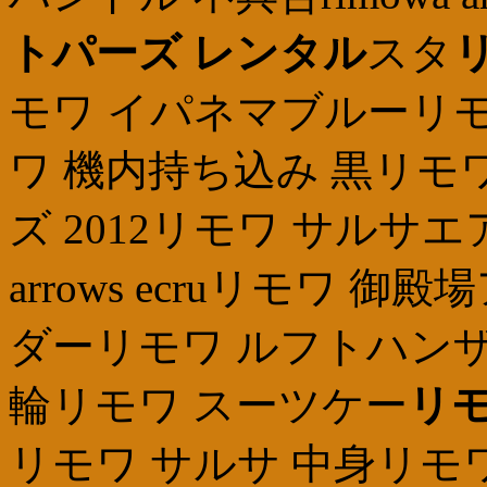
トパーズ レンタル
スタ
モワ イパネマブルーリモ
ワ 機内持ち込み 黒リモ
ズ 2012リモワ サルサエアー 
arrows ecruリモワ
ダーリモワ ルフトハンザ 
輪リモワ スーツケー
リモ
リモワ サルサ 中身リモ