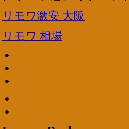
リモワ激安 大阪
リモワ 相場