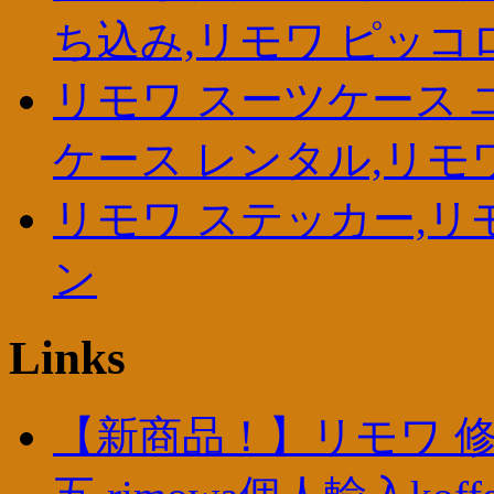
ち込み,リモワ ピッコ
リモワ スーツケース 
ケース レンタル,リモ
リモワ ステッカー,リ
ン
Links
【新商品！】リモワ 修理 