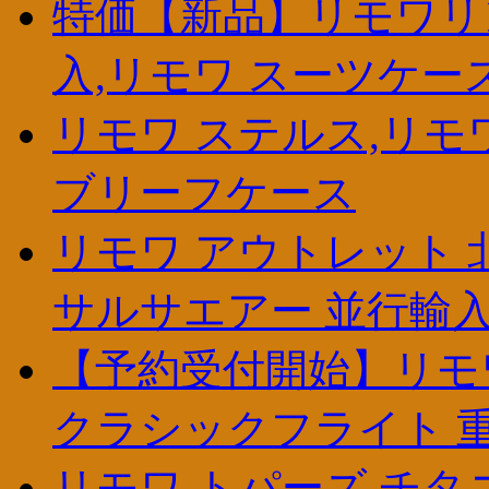
特価【新品】リモワリン
入,リモワ スーツケー
リモワ ステルス,リモ
ブリーフケース
リモワ アウトレット 
サルサエアー 並行輸
【予約受付開始】リモワ
クラシックフライト 
リモワ トパーズ チタ