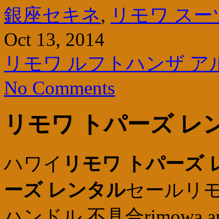
銀座セキネ
,
リモワ スー
Oct 13, 2014
リモワ ルフトハンザ ア
No Comments
リモワ トパーズ レ
ハワイ
リモワ トパーズ 
ーズ レンタル
セールリモ
ハンドル 不具合rimowa 