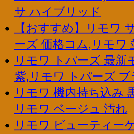
サ ハイブリッド
【おすすめ】リモワ サ
ーズ 価格コム,リモワ
リモワ トパーズ 最新
紫,リモワ トパーズ 
リモワ 機内持ち込み 黒
リモワ ベージュ 汚れ
リモワ ビューティーケ