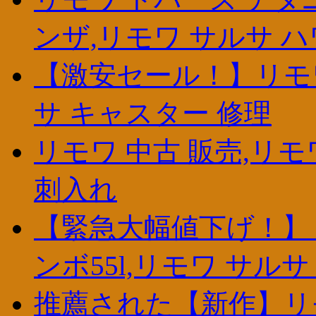
ンザ,リモワ サルサ ハ
【激安セール！】リモワ 
サ キャスター 修理
リモワ 中古 販売,リモ
刺入れ
【緊急大幅値下げ！】リ
ンボ55l,リモワ サル
推薦された【新作】リモ