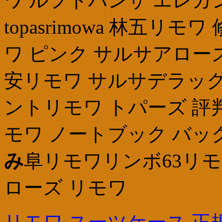
ワ ルフトハンザ エレガン
topasrimowa 林五リ
ワ ピンク サルサアロー
安リモワ サルサデラック
ントリモワ トパーズ 評
モワ ノートブック バッグri
み
阜リモワリンボ63リ
ローズ リモワ