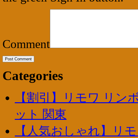
Comment
Categories
【割引】リモワ リンボ
ット 関東
【人気おしゃれ】リモワ 