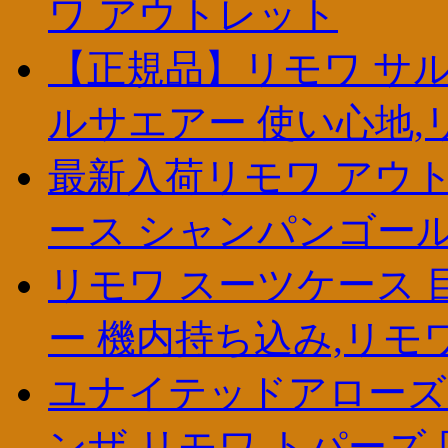
ワ アウトレット
【正規品】リモワ サル
ルサエアー 使い心地,
最新入荷リモワ アウト
ース シャンパンゴール
リモワ スーツケース 
ー 機内持ち込み,リモ
ユナイテッドアローズ リ
ンザ,リモワ トパーズ