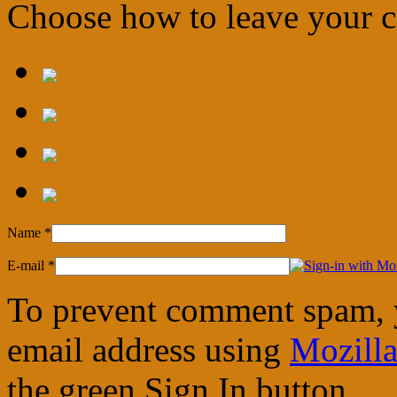
Choose how to leave your
Name
*
E-mail
*
To prevent comment spam, 
email address using
Mozilla
the green Sign In button.