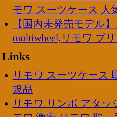
モワ スーツケース 人
【国内未発売モデル】
multiwheel,リモワ
Links
リモワ スーツケース 取
規品
リモワ リンボ アタッ