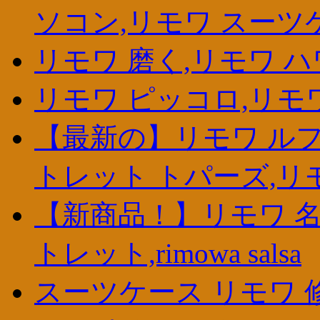
ソコン,リモワ スーツ
リモワ 磨く,リモワ ハ
リモワ ピッコロ,リモワ
【最新の】リモワ ルフ
トレット トパーズ,リ
【新商品！】リモワ 名
トレット,rimowa salsa
スーツケース リモワ 修