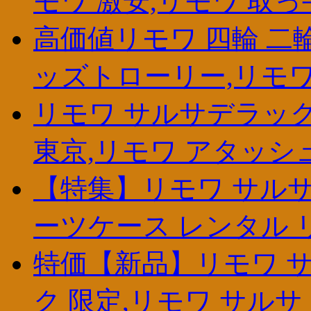
モワ 激安,リモワ 取っ
高価値リモワ 四輪 二輪,
ッズトローリー,リモワ
リモワ サルサデラックス
東京,リモワ アタッシ
【特集】リモワ サルサ 
ーツケース レンタル 
特価【新品】リモワ サ
ク 限定,リモワ サルサ