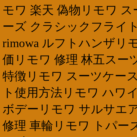
モワ 楽天 偽物リモワ スー
ーズ クラシックフライト
rimowa ルフトハンザ
価リモワ 修理 林五スー
特徴リモワ スーツケースrim
ト使用方法リモワ ハワ
ボデーリモワ サルサエアー 
修理 車輪リモワ トパー