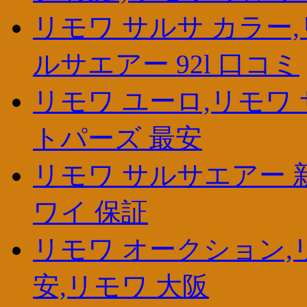
リモワ サルサ カラー,
ルサエアー 92l 口コミ
リモワ ユーロ,リモワ 
トパーズ 最安
リモワ サルサエアー 新
ワイ 保証
リモワ オークション,
安,リモワ 大阪