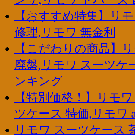
【おすすめ特集】リモワ
修理,リモワ 無金利
【こだわりの商品】リ
廃盤,リモワ スーツケ
ンキング
【特別価格！】リモワ 
ツケース 特価,リモワ att
リモワ スーツケース 茶