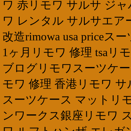
ワ 赤リモワ サルサ ジ
ワ レンタル サルサエア
改造rimowa usa price
1ヶ月リモワ 修理 tsaリ
ブログリモワスーツケー
モワ 修理 香港リモワ 
スーツケース マットリモ
ンワークス銀座リモワ 