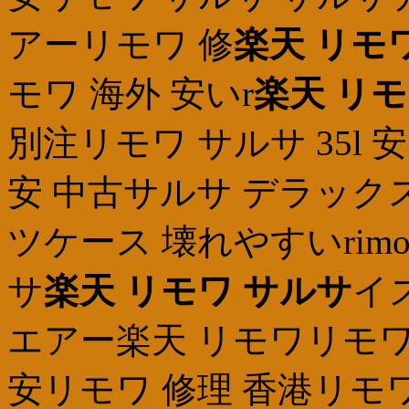
アーリモワ 修
楽天 リモ
モワ 海外 安いr
楽天 リモ
別注リモワ サルサ 35l
安 中古サルサ デラック
ツケース 壊れやすいrimow
サ
楽天 リモワ サルサ
イ
エアー楽天 リモワリモワ 
安リモワ 修理 香港リモ