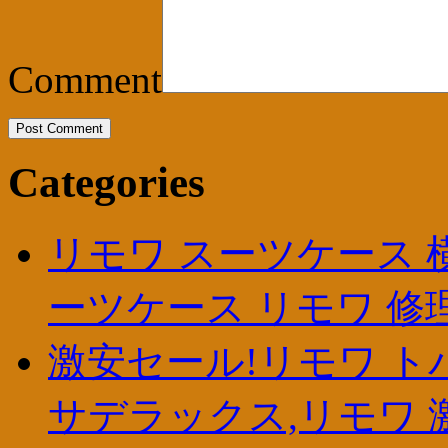
Comment
Categories
リモワ スーツケース 
ーツケース リモワ 修
激安セール!リモワ トパ
サデラックス,リモワ 