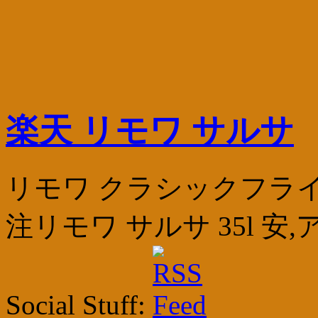
楽天 リモワ サルサ
リモワ クラシックフライト 最
注リモワ サルサ 35l 安
Social Stuff: