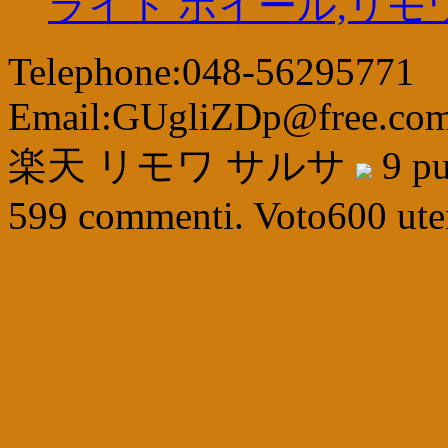
ライト ホイール,リモワ
Telephone:048-56295771
Email:GUgliZDp@free.co
楽天 リモワ サルサ
9
pu
599
commenti. Voto
600
ute