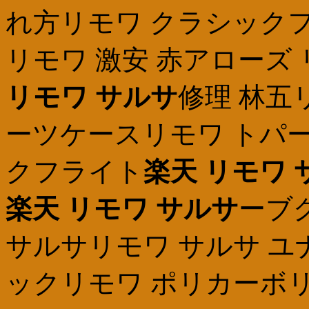
れ方リモワ クラシックフ
リモワ 激安 赤アローズ
リモワ サルサ
修理 林五
ーツケースリモワ トパー
クフライト
楽天 リモワ 
楽天 リモワ サルサ
ーブ
サルサリモワ サルサ ユ
ックリモワ ポリカーボリ