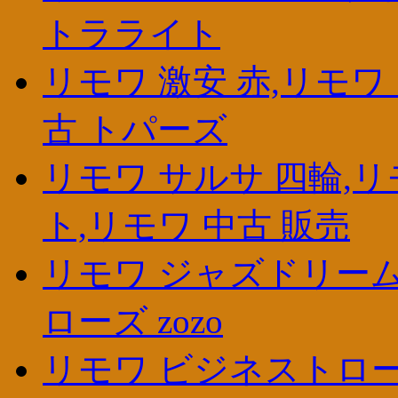
トラライト
リモワ 激安 赤,リモワ
古 トパーズ
リモワ サルサ 四輪,リ
ト,リモワ 中古 販売
リモワ ジャズドリーム,
ローズ zozo
リモワ ビジネストロー