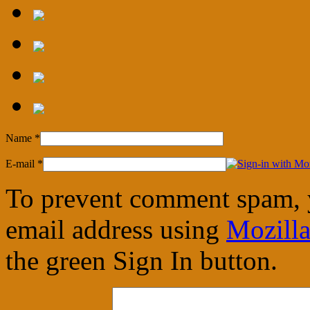
Name
*
E-mail
*
To prevent comment spam, 
email address using
Mozilla
the green Sign In button.