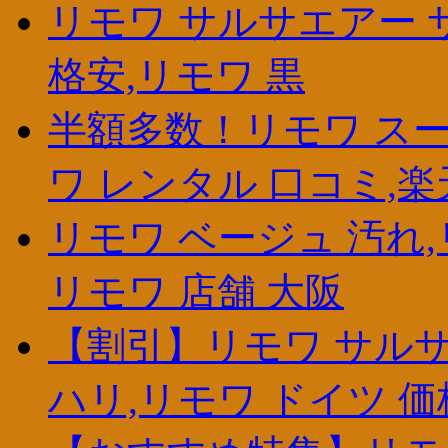
リモワ サルサエアー 
格安,リモワ 黒
半額多数！リモワ スー
ワ レンタル 口コミ,
リモワ ベージュ 汚れ,
リモワ 店舗 大阪
【割引】リモワ サルサ
ハリ,リモワ ドイツ 価