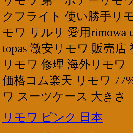
リモワ 第一ボデーリモワ 
クフライト 使い勝手リモ
モワ サルサ 愛用rimowa un
topas 激安リモワ 販
リモワ 修理 海外リモワ
価格コム楽天 リモワ 77
ワ スーツケース 大きさ
リモワ ピンク 日本