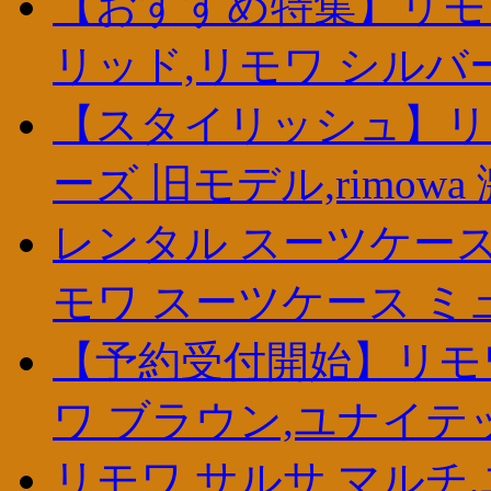
【おすすめ特集】リモワ 
リッド,リモワ シルバ
【スタイリッシュ】リモ
ーズ 旧モデル,rimowa
レンタル スーツケース
モワ スーツケース ミ
【予約受付開始】リモ
ワ ブラウン,ユナイテ
リモワ サルサ マルチ