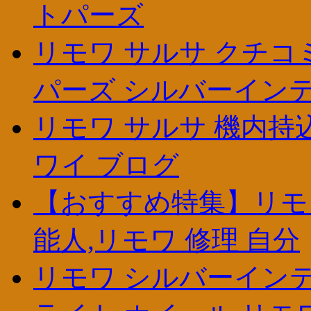
トパーズ
リモワ サルサ クチコミ
パーズ シルバーイン
リモワ サルサ 機内持込
ワイ ブログ
【おすすめ特集】リモワ
能人,リモワ 修理 自分
リモワ シルバーインテ