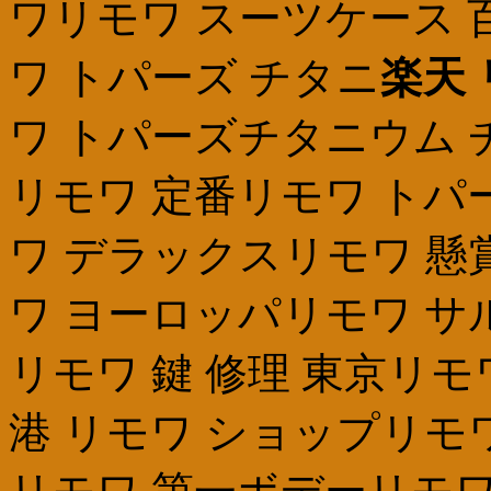
ワリモワ スーツケース 
ワ トパーズ チタニ
楽天
ワ トパーズチタニウム 
リモワ 定番リモワ トパー
ワ デラックスリモワ 懸賞ri
ワ ヨーロッパリモワ サ
リモワ 鍵 修理 東京リモ
港 リモワ ショップリモ