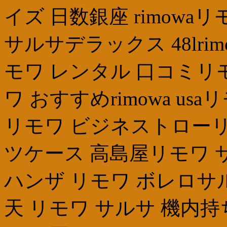
イズ 日数銀座 rimow
サルサデラックス 48lrimow
モワ レンタル 口コミリ
ワ おすすめrimowa u
リモワ ビジネストローリ
ツケース 高島屋リモワ 
ハンザ リモワ ボレロサ
天 リモワ サルサ 機内