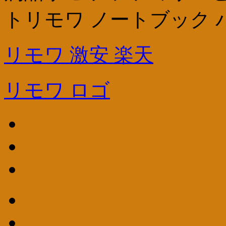
トリモワ ノートブック 
リモワ 激安 楽天
リモワ ロゴ