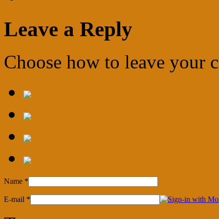
Leave a Reply
Choose how to leave your
Name
*
E-mail
*