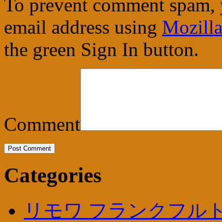
To prevent comment spam, 
email address using
Mozilla
the green Sign In button.
Comment
Categories
リモワ フランクフルト