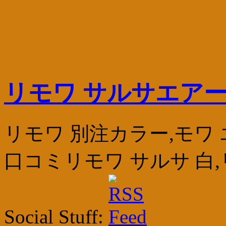
リモワ サルサエアー
リモワ 別注カラー,モワ
口コミリモワ サルサ 白,
Social Stuff: