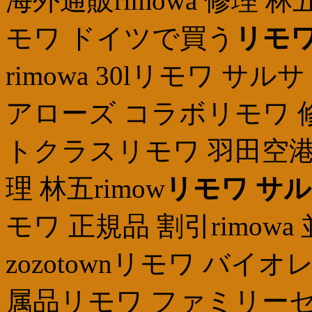
海外通販rimowa 修理
モワ ドイツで買う
リモワ
rimowa 30lリモワ 
アローズ コラボリモワ 修理 
トクラスリモワ 羽田空港
理 林五rimow
リモワ サ
モワ 正規品 割引rimow
zozotownリモワ バイ
属品リモワ ファミリーセ