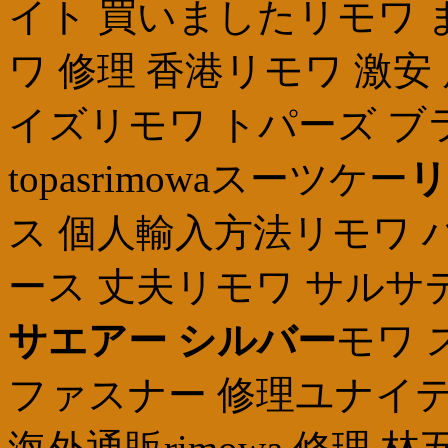
イト 買いましたリモワ 
ワ 修理 香港リモワ 激安 
イズリモワ トパーズ ブラ
topasrimowaスーツケー
リ
ス 個人輸入方法リモワ 
ース 丈夫リモワ サルサ
サエアー シルバー
モワ 
ファスナー 修理ユナイテッ