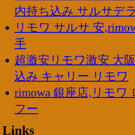
内持ち込み サルサデ
リモワ サルサ 安,rimo
手
超激安リモワ激安 大阪
込み キャリー リモワ
rimowa 銀座店,リモ
フー
Links