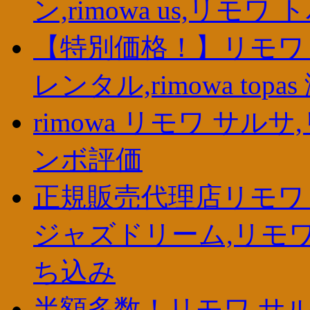
ン,rimowa us,リモワ
【特別価格！】リモワ 
レンタル,rimowa topas
rimowa リモワ サル
ンボ評価
正規販売代理店リモワ 
ジャズドリーム,リモワ
ち込み
半額多数！リモワ サル