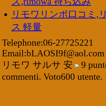
ス,rimowa 持ち込み
リモワリンボ口コミ,リ
ス 軽量
Telephone:06-27725221
Email:bLAOSI9f@aol.com
リモワ サルサ 安
9
pun
commenti. Voto
600
utente.