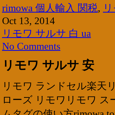
rimowa 個人輸入 関税
,
リ
Oct 13, 2014
リモワ サルサ 白 ua
No Comments
リモワ サルサ 安
リモワ ランドセル楽天
ローズ リモワリモワ ス
ムタグの使い方rimowa t