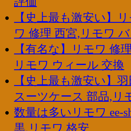
評価
【史上最も激安い】リモ
ワ 修理 西宮,リモワ 
【有名な】リモワ 修理 
リモワ ウィール 交換
【史上最も激安い】羽田
スーツケース 部品,リ
数量は多いリモワ ee-s
黒,リモワ 格安