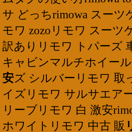
サ どっちrimowa ス
モワ zozoリモワ スー
訳ありリモワ トパーズ 
キャビンマルチホイール
安
ズ シルバーリモワ 取
イズリモワ サルサエアー 
リーブリモワ 白 激安ri
ホワイトリモワ 中古 販