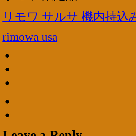
リモワ サルサ 機内持込
rimowa usa
Leave a Reply