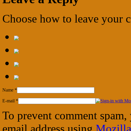
Choose how to leave your
Name
*
E-mail
*
To prevent comment spam, 
email address using
Mozilla