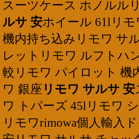
スーツケース ホノルルリ
ルサ 安
ホイール 61lリ
機内持ち込みリモワ サル
レットリモワ ルフトハン
較リモワ パイロット 機
ワ 銀座
リモワ サルサ 安
ワ トパーズ 45lリモワ
リモワrimowa個人輸入