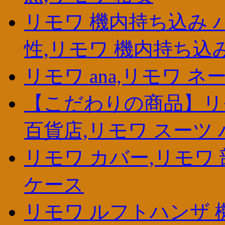
リモワ 機内持ち込み 
性,リモワ 機内持ち込み
リモワ ana,リモワ ネ
【こだわりの商品】リモ
百貨店,リモワ スーツ
リモワ カバー,リモワ 
ケース
リモワ ルフトハンザ 