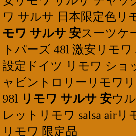
安リモワ サルサ チャッ
ワ サルサ 日本限定色リ
モワ サルサ 安
スーツケ
トパーズ 48l 激安リモ
設定ドイツ リモワ ショッ
ャビントロリーリモワリ
98l
リモワ サルサ 安
ウル
レットリモワ salsa a
リモワ 限定品