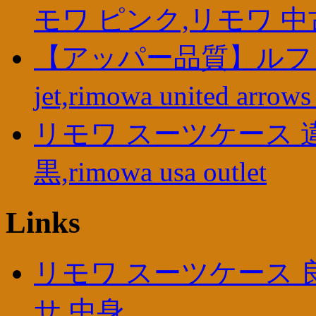
モワ ピンク,リモワ 中
【アッパー品質】ルフトハ
jet,rimowa united a
リモワ スーツケース 
黒,rimowa usa outlet
Links
リモワ スーツケース 良
サ 中身