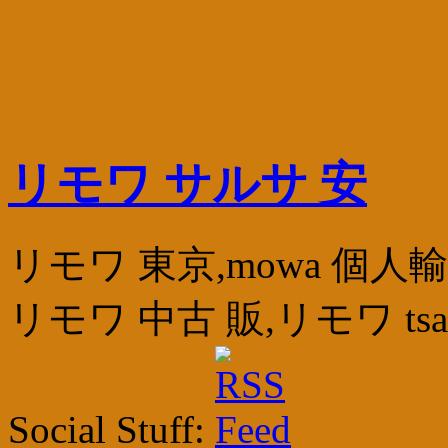
リモワ サルサ 安
リモワ 東京,mowa 個
リモワ 中古 販,リモワ ts
Social Stuff: