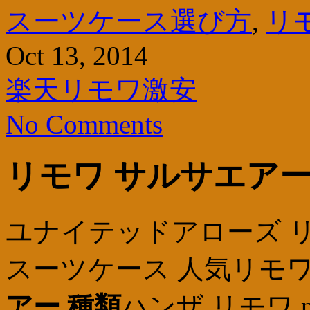
スーツケース選び方
,
リ
Oct 13, 2014
楽天リモワ激安
No Comments
リモワ サルサエアー
ユナイテッドアローズ 
スーツケース 人気リモワ
アー 種類
ハンザ リモワ pr