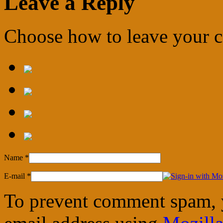
Leave a Reply
Choose how to leave your
Name
*
E-mail
*
To prevent comment spam, 