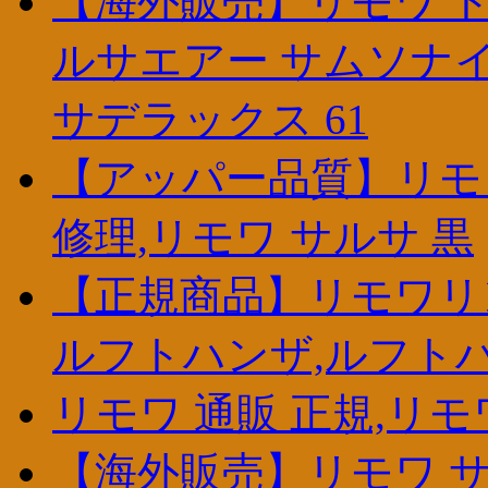
【海外販売】リモワ ト
ルサエアー サムソナイ
サデラックス 61
【アッパー品質】リモワ 
修理,リモワ サルサ 黒
【正規商品】リモワリン
ルフトハンザ,ルフトハンザ 
リモワ 通販 正規,リモ
【海外販売】リモワ サ