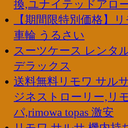
換,ユナイテッドアロー
【期間限特別価格】リモ
車輪 うるさい
スーツケース レンタル
デラックス
送料無料リモワ サルサ
ジネストローリー,リモ
パ,rimowa topas 激安
リモワ サルサ 機内持