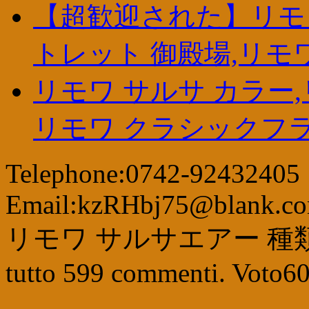
【超歓迎された】リモワ
トレット 御殿場,リモ
リモワ サルサ カラー,
リモワ クラシックフラ
Telephone:0742-92432405
Email:kzRHbj75@blank.c
リモワ サルサエアー 種
tutto
599
commenti. Voto
6