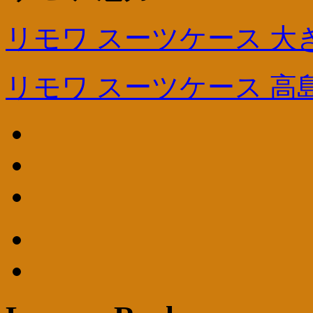
リモワ スーツケース 大
リモワ スーツケース 高