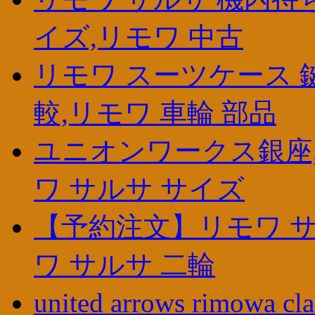
イズ,リモワ 中古
リモワ スーツケース 
較,リモワ 車輪 部品
ユニオンワークス銀座,
ワ サルサ サイズ
【予約注文】リモワ サ
ワ サルサ 二輪
united arrows rimowa