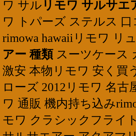
ワ サル
リモワ サルサエ
ワ トパーズ ステルス 
rimowa hawaiiリモワ
アー 種類
スーツケース カ
激安 本物リモワ 安く買
ローズ 2012リモワ 名
ワ 通販 機内持ち込みrimo
モワ クラシックフライト 評価