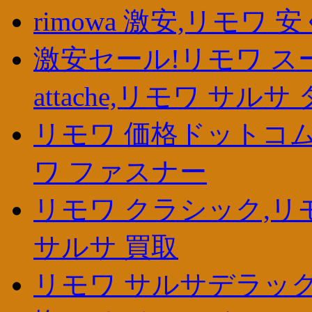
rimowa 激安,リモワ
激安セール!リモワ ス
attache,リモワ サル
リモワ 価格ドットコム,
ワ ファスナー
リモワ クラシック,リ
サルサ 買取
リモワ サルサデラックス