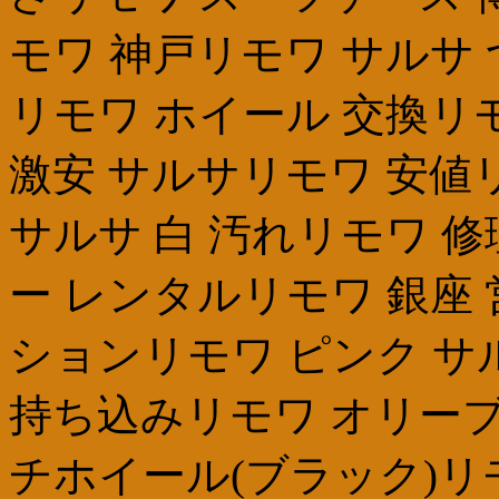
モワ 神戸リモワ サルサ
リモワ ホイール 交換リ
激安 サルサリモワ 安値
サルサ 白 汚れリモワ 
ー レンタルリモワ 銀座
ションリモワ ピンク サルサri
持ち込みリモワ オリーブ
チホイール(ブラック)リ