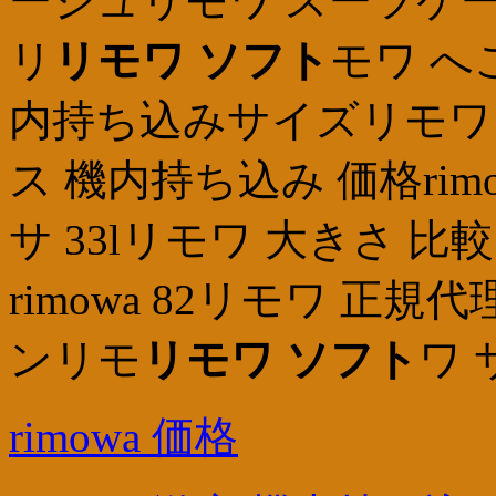
ージュリモワ スーツケー
リ
リモワ ソフト
モワ へ
内持ち込みサイズリモワリ
ス 機内持ち込み 価格rim
サ 33lリモワ 大きさ 
rimowa 82リモワ 正
ンリモ
リモワ ソフト
ワ 
rimowa 価格