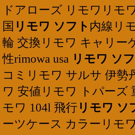
ドアローズ リモワリモ
国
リモワ ソフト
内線リモ
輪 交換リモワ キャリー
性rimowa usa
リモワ ソ
コミリモワ サルサ 伊勢
ワ 安値リモワ トパーズ
モワ 104l 飛行
リモワ ソ
ーツケース カラーリモワ 