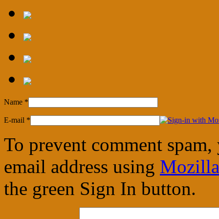
Name
*
E-mail
*
To prevent comment spam, 
email address using
Mozilla
the green Sign In button.