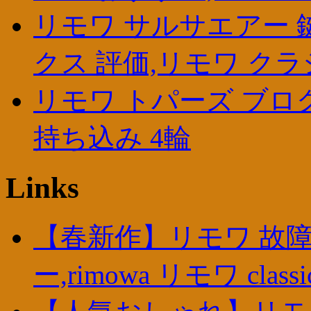
リモワ サルサエアー 
クス 評価,リモワ ク
リモワ トパーズ ブログ
持ち込み 4輪
Links
【春新作】リモワ 故障
ー,rimowa リモワ cla