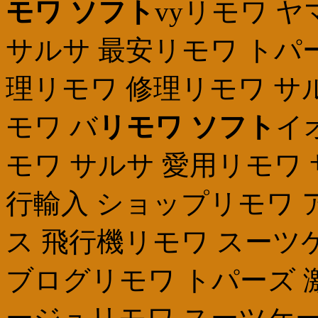
モワ ソフト
vyリモワ ヤ
サルサ 最安リモワ トパ
理リモワ 修理リモワ サ
モワ バ
リモワ ソフト
イ
モワ サルサ 愛用リモワ
行輸入 ショップリモワ 
ス 飛行機リモワ スーツ
ブログリモワ トパーズ 