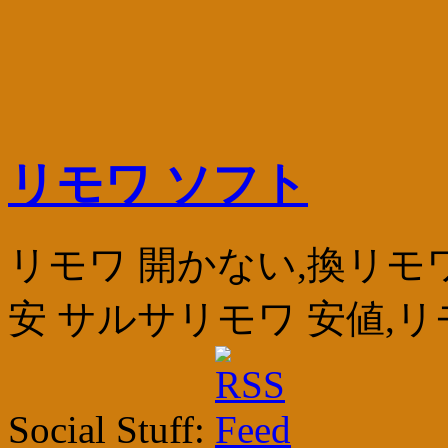
リモワ ソフト
リモワ 開かない,換リモ
安 サルサリモワ 安値,リ
Social Stuff: