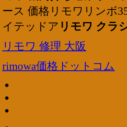
ース 価格リモワリンボ35
イテッドア
リモワ クラシ
リモワ 修理 大阪
rimowa価格ドットコム