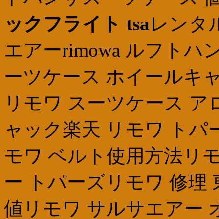
ックフライト tsa
レンタ
エアーrimowa ルフト
ーツケース ホイールキ
リモワ スーツケース ア
ャック楽天 リモワ トパ
モワ ベルト使用方法リモ
ー トパーズリモワ 修理
値リモワ サルサエアー 