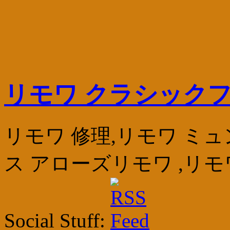
リモワ クラシックフラ
リモワ 修理,リモワ ミ
ス アローズリモワ ,リ
Social Stuff: