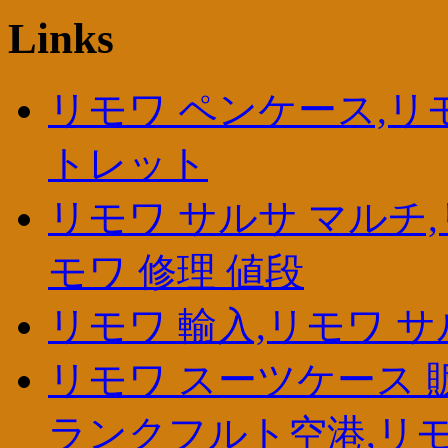
Links
リモワ ペンケース,リ
トレット
リモワ サルサ マルチ,
モワ 修理 値段
リモワ 輸入,リモワ サ
リモワ スーツケース 
ランクフルト空港,リモ