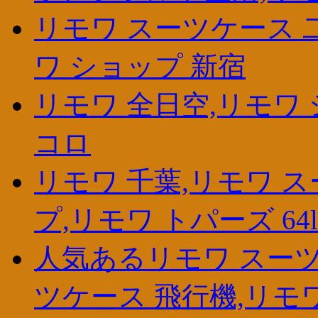
リモワ スーツケース 二
ワ ショップ 新宿
リモワ 全日空,リモワ 
コロ
リモワ 千葉,リモワ 
プ,リモワ トパーズ 64l
人気あるリモワ スーツ
ツケース 飛行機,リモ