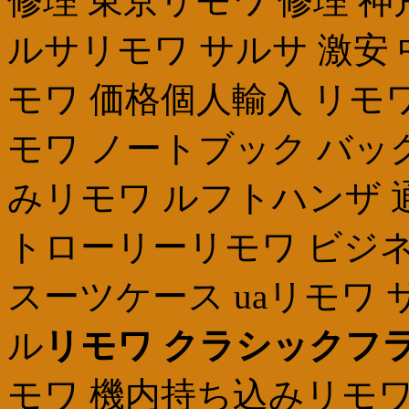
修理 東京リモワ 修理 神
ルサリモワ サルサ 激安 
モワ 価格個人輸入 リモ
モワ ノートブック バッ
みリモワ ルフトハンザ 
トローリーリモワ ビジ
スーツケース uaリモワ
ル
リモワ クラシックフライ
モワ 機内持ち込みリモワ