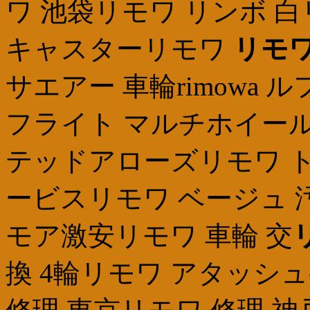
ワ 池袋リモワ リンボ 
キャスターリモワ
リモワ
サエアー 車輪rimowa
フライト マルチホイー
テッドアローズリモワ ト
ービスリモワ ベージュ 
モア激安リモワ 車輪 交
換 4輪リモワ アタッシ